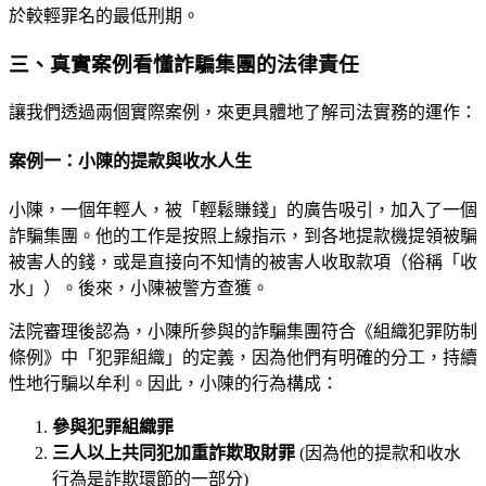
於較輕罪名的最低刑期。
三、真實案例看懂詐騙集團的法律責任
讓我們透過兩個實際案例，來更具體地了解司法實務的運作：
案例一：小陳的提款與收水人生
小陳，一個年輕人，被「輕鬆賺錢」的廣告吸引，加入了一個
詐騙集團。他的工作是按照上線指示，到各地提款機提領被騙
被害人的錢，或是直接向不知情的被害人收取款項（俗稱「收
水」）。後來，小陳被警方查獲。
法院審理後認為，小陳所參與的詐騙集團符合《組織犯罪防制
條例》中「犯罪組織」的定義，因為他們有明確的分工，持續
性地行騙以牟利。因此，小陳的行為構成：
參與犯罪組織罪
三人以上共同犯加重詐欺取財罪
(因為他的提款和收水
行為是詐欺環節的一部分)