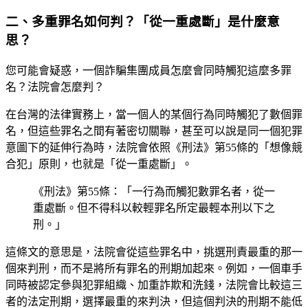
二、多重罪名如何判？「從一重處斷」是什麼意
思？
您可能會疑惑，一個詐騙集團成員怎麼會同時觸犯這麼多罪
名？法院會怎麼判？
在台灣的法律實務上，當一個人的某個行為同時觸犯了數個罪
名，但這些罪名之間有著密切關聯，甚至可以說是同一個犯罪
意圖下的延伸行為時，法院會依照《刑法》第55條的「想像競
合犯」原則，也就是「從一重處斷」。
《刑法》第55條：「一行為而觸犯數罪名者，從一
重處斷。但不得科以較輕罪名所定最輕本刑以下之
刑。」
這條文的意思是，法院會從這些罪名中，挑選刑責最重的那一
個來判刑，而不是將所有罪名的刑期加起來。例如，一個車手
同時被認定參與犯罪組織、加重詐欺和洗錢，法院會比較這三
者的法定刑期，選擇最重的來判決，但這個判決的刑期不能低