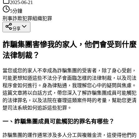
2025-06-21
5
分鐘
刑事
詐欺犯罪
組織犯罪
分享
詐騙集團害慘我的家人，他們會受到什麼
法律制裁？
當您或您的家人不幸成為詐騙集團的受害者，除了身心受創，
可能更想知道這些不法分子會面臨怎樣的法律制裁，以及司法
程序會如何進行。身為律點通，我理解您心中的疑問與焦慮。
這篇文章將以白話方式，帶您深入了解詐騙集團成員可能觸犯
的法律罪名，以及法院在審理這類案件時的考量，幫助您更清
楚司法系統如何追訴這些犯罪。
一、詐騙集團成員可能觸犯的罪名有哪些？
詐騙集團的運作通常涉及多人分工與複雜金流，這使得他們的