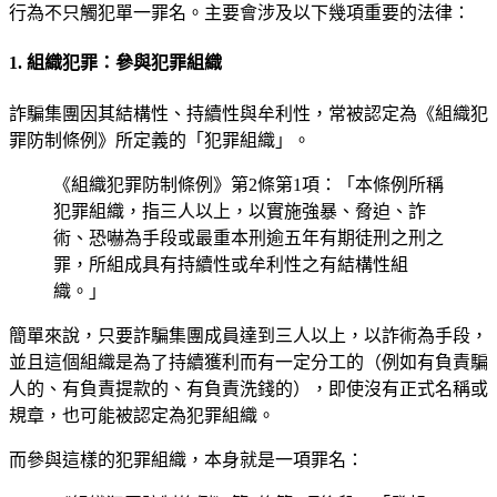
行為不只觸犯單一罪名。主要會涉及以下幾項重要的法律：
1. 組織犯罪：參與犯罪組織
詐騙集團因其結構性、持續性與牟利性，常被認定為《組織犯
罪防制條例》所定義的「犯罪組織」。
《組織犯罪防制條例》第2條第1項：「本條例所稱
犯罪組織，指三人以上，以實施強暴、脅迫、詐
術、恐嚇為手段或最重本刑逾五年有期徒刑之刑之
罪，所組成具有持續性或牟利性之有結構性組
織。」
簡單來說，只要詐騙集團成員達到三人以上，以詐術為手段，
並且這個組織是為了持續獲利而有一定分工的（例如有負責騙
人的、有負責提款的、有負責洗錢的），即使沒有正式名稱或
規章，也可能被認定為犯罪組織。
而參與這樣的犯罪組織，本身就是一項罪名：