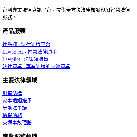
台灣專業法律資訊平台，提供全方位法律知識與AI智慧法律
服務。
產品服務
律點通 - 法律知識平台
Lawbot AI - 智慧法律助手
Lawpilot - 法律領航員
法律圓桌 - 專業知識的交流圓桌
主要法律領域
刑事法律
家事婚姻繼承
勞動法爭議
債權債務
交通事故理賠
專業服務領域