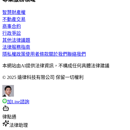
智慧財產權
不動產交易
商事合約
行政爭訟
其他法律議題
法律服務指南
隱私權政策
使用者條款
關於我們
聯絡我們
本網站由AI提供法律資訊，不構成任何具體法律建議
© 2025 遠律科技有限公司 保留一切權利
加Line諮詢
律點通
法律助理