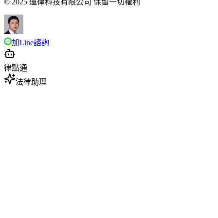
© 2025 遠律科技有限公司 保留一切權利
加Line諮詢
律點通
法律助理