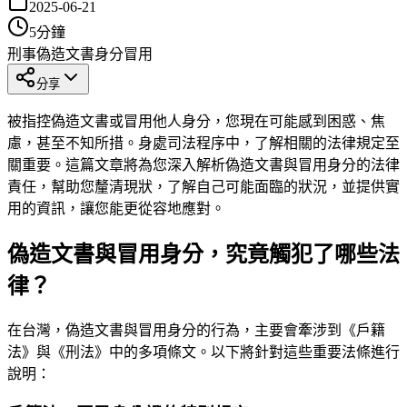
2025-06-21
5
分鐘
刑事
偽造文書
身分冒用
分享
被指控偽造文書或冒用他人身分，您現在可能感到困惑、焦
慮，甚至不知所措。身處司法程序中，了解相關的法律規定至
關重要。這篇文章將為您深入解析偽造文書與冒用身分的法律
責任，幫助您釐清現狀，了解自己可能面臨的狀況，並提供實
用的資訊，讓您能更從容地應對。
偽造文書與冒用身分，究竟觸犯了哪些法
律？
在台灣，偽造文書與冒用身分的行為，主要會牽涉到《戶籍
法》與《刑法》中的多項條文。以下將針對這些重要法條進行
說明：