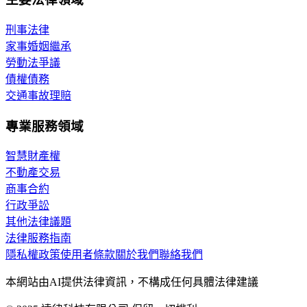
刑事法律
家事婚姻繼承
勞動法爭議
債權債務
交通事故理賠
專業服務領域
智慧財產權
不動產交易
商事合約
行政爭訟
其他法律議題
法律服務指南
隱私權政策
使用者條款
關於我們
聯絡我們
本網站由AI提供法律資訊，不構成任何具體法律建議