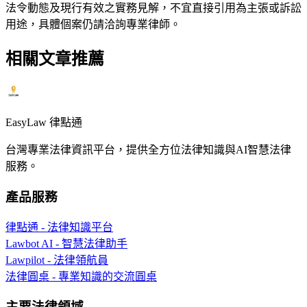
法令動態及現行有效之實務見解，不宜直接引用為主張或訴訟
用途，具體個案仍請洽詢專業律師。
相關文章推薦
EasyLaw 律點通
台灣專業法律資訊平台，提供全方位法律知識與AI智慧法律
服務。
產品服務
律點通 - 法律知識平台
Lawbot AI - 智慧法律助手
Lawpilot - 法律領航員
法律圓桌 - 專業知識的交流圓桌
主要法律領域