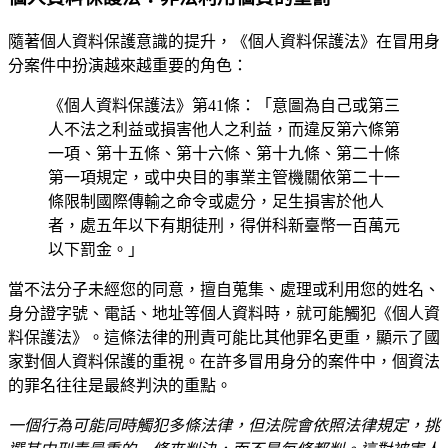
隨著個人資料保護意識的提升，《個人資料保護法》在冒用身
分案件中扮演越來越重要的角色：
《個人資料保護法》第41條：「意圖為自己或第三
人不法之利益或損害他人之利益，而違反第六條第
一項、第十五條、第十六條、第十九條、第二十條
第一項規定，或中央目的事業主管機關依第二十一
條限制國際傳輸之命令或處分，足生損害於他人
者，處五年以下有期徒刑，得併科新臺幣一百萬元
以下罰金。」
當不法分子未經您的同意，擅自蒐集、處理或利用您的姓名、
身分證字號、電話、地址等個人資料時，就可能觸犯《個人資
料保護法》。這條法律的刑責可能比其他罪名更重，顯示了國
家對個人資料保護的重視。在許多冒用身分的案件中，個資法
的罪名往往是最終判決的重點。
一個行為可能同時觸犯多條法律，但法院會依照法律規定，挑