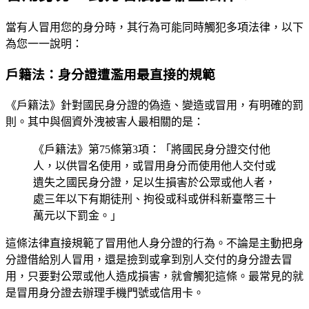
當有人冒用您的身分時，其行為可能同時觸犯多項法律，以下
為您一一說明：
戶籍法：身分證遭濫用最直接的規範
《戶籍法》針對國民身分證的偽造、變造或冒用，有明確的罰
則。其中與個資外洩被害人最相關的是：
《戶籍法》第75條第3項：「將國民身分證交付他
人，以供冒名使用，或冒用身分而使用他人交付或
遺失之國民身分證，足以生損害於公眾或他人者，
處三年以下有期徒刑、拘役或科或併科新臺幣三十
萬元以下罰金。」
這條法律直接規範了冒用他人身分證的行為。不論是主動把身
分證借給別人冒用，還是撿到或拿到別人交付的身分證去冒
用，只要對公眾或他人造成損害，就會觸犯這條。最常見的就
是冒用身分證去辦理手機門號或信用卡。