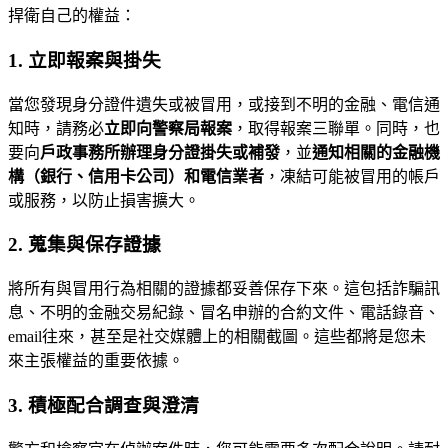
捍衛自己的權益：
1. 立即報案與掛失
當您發現身分證件遺失或被冒用，或接到不明的金融、電信通
知時，請務必
立即向警察局報案
，取得報案三聯單。同時，也
要向
戶政事務所辦理身分證掛失或補發
，並
通知相關的金融機
構（銀行、信用卡公司）和電信業者
，凍結可能被冒用的帳戶
或服務，以防止損害擴大。
2. 蒐集與保存證據
將所有與冒用行為相關的證據都妥善保存下來。這包括詐騙訊
息、不明的金融交易紀錄、冒名申辦的合約文件、電話錄音、
email往來，甚至是社交媒體上的相關截圖。這些都將是您未
來主張權益的重要依據。
3. 積極配合調查與澄清