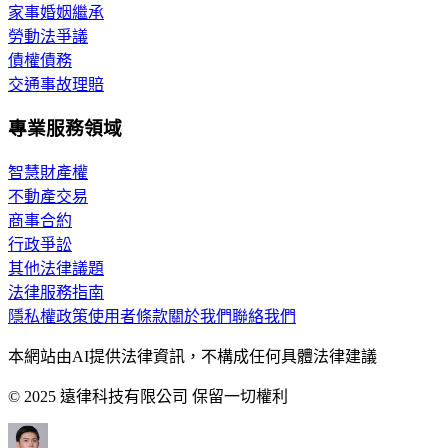
家事婚姻繼承
勞動法爭議
債權債務
交通事故理賠
專業服務領域
智慧財產權
不動產交易
商事合約
行政爭訟
其他法律議題
法律服務指南
隱私權政策
使用者條款
關於我們
聯絡我們
本網站由AI提供法律資訊，不構成任何具體法律建議
© 2025 遠律科技有限公司 保留一切權利