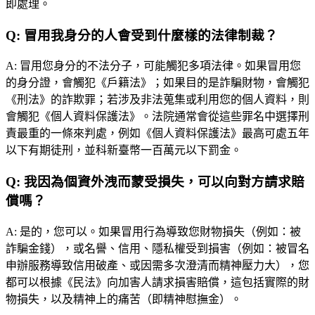
即處理。
Q:
冒用我身分的人會受到什麼樣的法律制裁？
A:
冒用您身分的不法分子，可能觸犯多項法律。如果冒用您
的身分證，會觸犯《戶籍法》；如果目的是詐騙財物，會觸犯
《刑法》的詐欺罪；若涉及非法蒐集或利用您的個人資料，則
會觸犯《個人資料保護法》。法院通常會從這些罪名中選擇刑
責最重的一條來判處，例如《個人資料保護法》最高可處五年
以下有期徒刑，並科新臺幣一百萬元以下罰金。
Q:
我因為個資外洩而蒙受損失，可以向對方請求賠
償嗎？
A:
是的，您可以。如果冒用行為導致您財物損失（例如：被
詐騙金錢），或名譽、信用、隱私權受到損害（例如：被冒名
申辦服務導致信用破產、或因需多次澄清而精神壓力大），您
都可以根據《民法》向加害人請求損害賠償，這包括實際的財
物損失，以及精神上的痛苦（即精神慰撫金）。