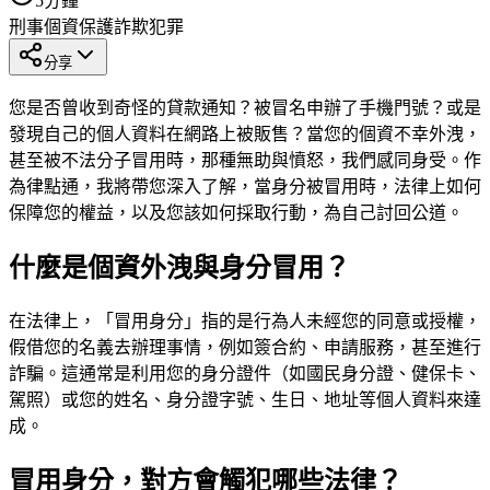
5
分鐘
刑事
個資保護
詐欺犯罪
分享
您是否曾收到奇怪的貸款通知？被冒名申辦了手機門號？或是
發現自己的個人資料在網路上被販售？當您的個資不幸外洩，
甚至被不法分子冒用時，那種無助與憤怒，我們感同身受。作
為律點通，我將帶您深入了解，當身分被冒用時，法律上如何
保障您的權益，以及您該如何採取行動，為自己討回公道。
什麼是個資外洩與身分冒用？
在法律上，「冒用身分」指的是行為人未經您的同意或授權，
假借您的名義去辦理事情，例如簽合約、申請服務，甚至進行
詐騙。這通常是利用您的身分證件（如國民身分證、健保卡、
駕照）或您的姓名、身分證字號、生日、地址等個人資料來達
成。
冒用身分，對方會觸犯哪些法律？