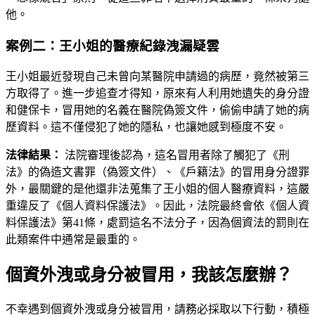
他。
案例二：王小姐的醫療紀錄洩漏疑雲
王小姐最近發現自己未曾向某醫院申請過的病歷，竟然被第三
方取得了。進一步追查才得知，原來有人利用她遺失的身分證
和健保卡，冒用她的名義在醫院偽簽文件，偷偷申請了她的病
歷資料。這不僅侵犯了她的隱私，也讓她感到極度不安。
法律結果：
法院審理後認為，這名冒用者除了觸犯了《刑
法》的偽造文書罪（偽簽文件）、《戶籍法》的冒用身分證罪
外，最關鍵的是他還非法蒐集了王小姐的個人醫療資料，這嚴
重違反了《個人資料保護法》。因此，法院最終會依《個人資
料保護法》第41條，處罰這名不法分子，因為個資法的罰則在
此類案件中通常是最重的。
個資外洩或身分被冒用，我該怎麼辦？
不幸遇到個資外洩或身分被冒用，請務必採取以下行動，積極