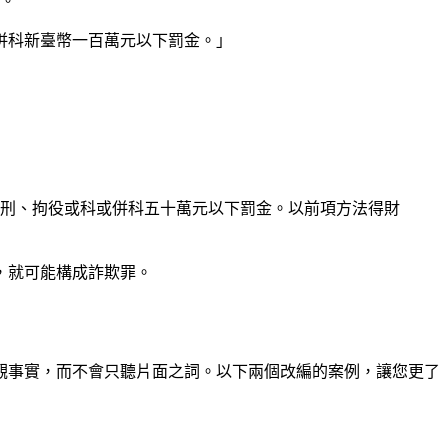
定。
併科新臺幣一百萬元以下罰金。」
徒刑、拘役或科或併科五十萬元以下罰金。以前項方法得財
，就可能構成詐欺罪。
觀事實，而不會只聽片面之詞。以下兩個改編的案例，讓您更了