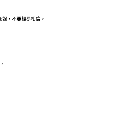
查證，不要輕易相信。
容。