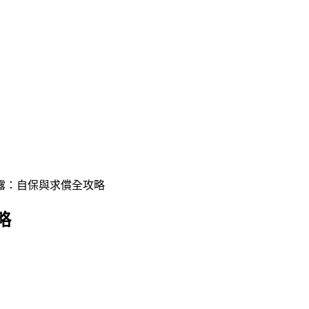
露：自保與求償全攻略
略