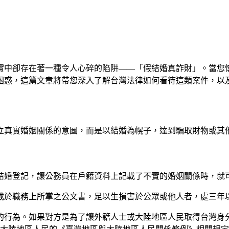
實中卻存在著一種令人心碎的陷阱——「假結婚真詐財」。當您
困惑，這篇文章將帶您深入了解台灣法律如何看待這類案件，以
立真實婚姻關係的意圖，而是以結婚為幌子，達到騙取財物或其
結婚登記，讓公務員在戶籍資料上記載了不實的婚姻關係時，就
登載於職務上所掌之公文書，足以生損害於公眾或他人者，處三年
的行為。如果對方是為了讓外籍人士或大陸地區人民取得台灣身