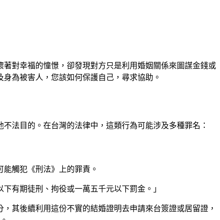
懷著對幸福的憧憬，卻發現對方只是利用婚姻關係來圖謀金錢或
及身為被害人，您該如何保護自己，尋求協助。
他不法目的。在台灣的法律中，這類行為可能涉及多種罪名：
可能觸犯《刑法》上的罪責。
以下有期徒刑、拘役或一萬五千元以下罰金。」
分，其後續利用這份不實的結婚證明去申請來台簽證或居留證，