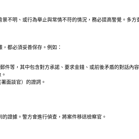
背景不明、或行為舉止與常情不符的情況，務必提高警覺。多方
據，都必須妥善保存。例如：
錄音、電子郵件等，其中包含對方承諾、要求金錢、或前後矛盾的對話內
像。
民署面談官）的證詞。
到的證據。警方會進行偵查，將案件移送檢察官。