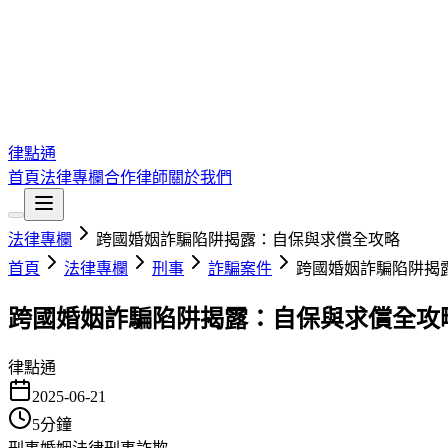
律點通
首頁
法律專欄
合作律師
關於我們
法律專欄
跨國婚姻詐騙陷阱揭露：自保與求償全攻略
首頁
法律專欄
刑事
詐騙案件
跨國婚姻詐騙陷阱揭
跨國婚姻詐騙陷阱揭露：自保與求償全攻
律點通
2025-06-21
5
分鐘