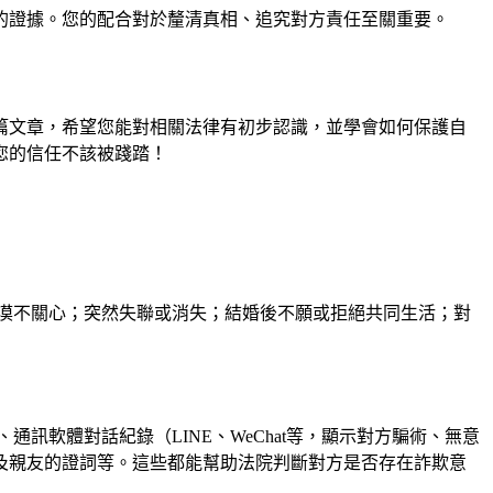
的證據。您的配合對於釐清真相、追究對方責任至關重要。
篇文章，希望您能對相關法律有初步認識，並學會如何保護自
您的信任不該被踐踏！
漠不關心；突然失聯或消失；結婚後不願或拒絕共同生活；對
軟體對話紀錄（LINE、WeChat等，顯示對方騙術、無意
及親友的證詞等。這些都能幫助法院判斷對方是否存在詐欺意