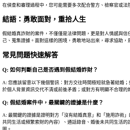
在偵查和審理過程中，您可能需要多次配合警方、檢察官或法
結語：勇敢面對，重拾人生
假結婚真詐財的案件，不僅僅是法律問題，更是對人情感與信
己、蒐集證據。面對這樣的困境，勇敢地站出來，尋求協助，
常見問題快速解答
Q:
如何判斷自己是否遇到假結婚詐財？
A:
您應該留意以下幾個警訊：對方交往時間極短就急著結婚；
於個人背景資訊交代不清或前後矛盾；或對方有明顯不合理的
Q:
假結婚案件中，最關鍵的證據是什麼？
A:
最關鍵的證據是證明對方「沒有結婚真意」和「施用詐術」的
共同生活或頻繁索財的內容）、通話錄音、婚後未共同生活的
圖。