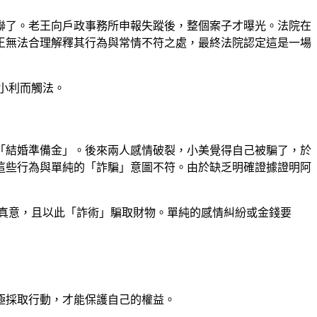
聯了。老王向戶政事務所申報失蹤後，整個案子才曝光。法院在
王無法合理解釋其行為與常情不符之處，最終法院認定這是一場
小利而觸法。
「結婚準備金」。後來兩人感情破裂，小美覺得自己被騙了，於
這些行為與單純的「詐騙」意圖不符。由於缺乏明確證據證明阿
真意，且以此「詐術」騙取財物。單純的感情糾紛或金錢要
極採取行動，才能保護自己的權益。