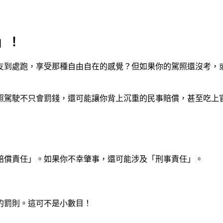
」！
友到處跑，享受那種自由自在的感覺？但如果你的駕照還沒考，或
照駕駛不只會罰錢，還可能讓你背上沉重的民事賠償，甚至吃上
賠償責任」。如果你不幸肇事，還可能涉及「刑事責任」。
的罰則。這可不是小數目！