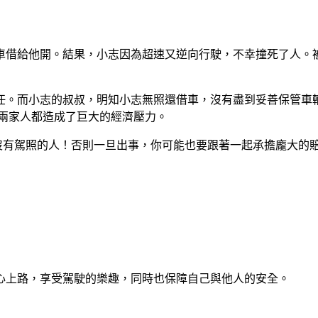
車借給他開。結果，小志因為超速又逆向行駛，不幸撞死了人。
任。而小志的叔叔，明知小志無照還借車，沒有盡到妥善保管車
兩家人都造成了巨大的經濟壓力。
沒有駕照的人！否則一旦出事，你可能也要跟著一起承擔龐大的
心上路，享受駕駛的樂趣，同時也保障自己與他人的安全。