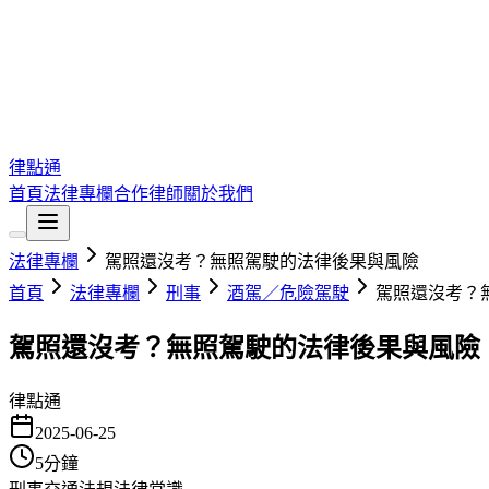
律點通
首頁
法律專欄
合作律師
關於我們
法律專欄
駕照還沒考？無照駕駛的法律後果與風險
首頁
法律專欄
刑事
酒駕／危險駕駛
駕照還沒考？
駕照還沒考？無照駕駛的法律後果與風險
律點通
2025-06-25
5
分鐘