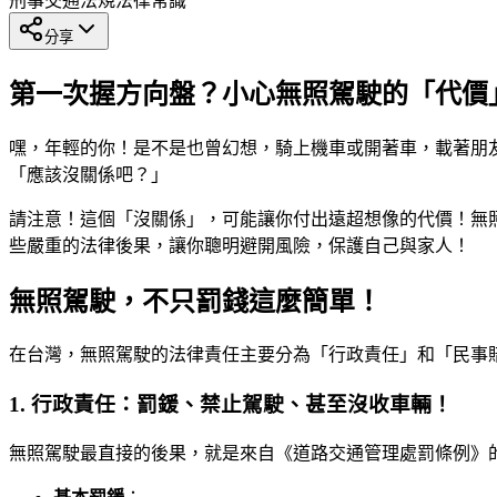
刑事
交通法規
法律常識
分享
第一次握方向盤？小心無照駕駛的「代價
嘿，年輕的你！是不是也曾幻想，騎上機車或開著車，載著朋
「應該沒關係吧？」
請注意！這個「沒關係」，可能讓你付出遠超想像的代價！無
些嚴重的法律後果，讓你聰明避開風險，保護自己與家人！
無照駕駛，不只罰錢這麼簡單！
在台灣，無照駕駛的法律責任主要分為「行政責任」和「民事
1. 行政責任：罰鍰、禁止駕駛、甚至沒收車輛！
無照駕駛最直接的後果，就是來自《道路交通管理處罰條例》