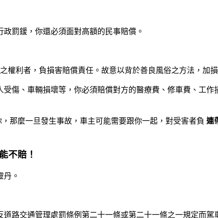
行政罰鍰，你還必須面對高額的民事賠償。
他人之權利者，負損害賠償責任。故意以背於善良風俗之方法，加
人受傷、車輛損壞等，你必須賠償對方的醫療費、修車費、工作
你，那麼一旦發生事故，車主可能需要跟你一起，對受害者負
連
可能不賠！
靈丹。
違反道路交通管理處罰條例第二十一條或第二十一條之一規定而駕