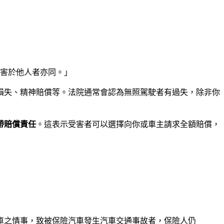
損害於他人者亦同。」
損失、精神賠償等。法院通常會認為無照駕駛者有過失，除非你
帶賠償責任
。這表示受害者可以選擇向你或車主請求全額賠償，
車之情事，致被保險汽車發生汽車交通事故者，保險人仍