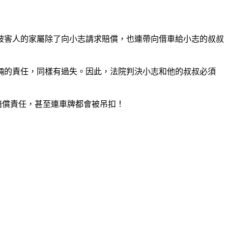
被害人的家屬除了向小志請求賠償，也連帶向借車給小志的叔叔
輛的責任，同樣有過失。因此，法院判決小志和他的叔叔必須
賠償責任，甚至連車牌都會被吊扣！