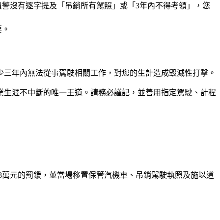
警沒有逐字提及「吊銷所有駕照」或「3年內不得考領」，您
要。
少三年內無法從事駕駛相關工作，對您的生計造成毀滅性打擊。
業生涯不中斷的唯一王道。請務必謹記，並善用指定駕駛、計程
18萬元的罰鍰，並當場移置保管汽機車、吊銷駕駛執照及施以道