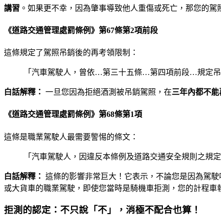
講習
。如果更不幸，因為肇事導致他人重傷或死亡，那您的駕
《道路交通管理處罰條例》第67條第2項前段
這條規定了駕照吊銷後的再考領限制：
「汽車駕駛人，曾依…第三十五條…第四項前段…規定吊
白話解釋：
一旦您因為拒絕酒測被吊銷駕照，在
三年內都不能
《道路交通管理處罰條例》第68條第1項
這條是職業駕駛人最需要警惕的條文：
「汽車駕駛人，因違反本條例及道路交通安全規則之規定
白話解釋：
這條的影響非常巨大！它表示，不論您是因為駕駛
或大貨車的職業駕駛，即使您當時是騎機車拒測，您的計程車
拒測的認定：不只說「不」，消極不配合也算！