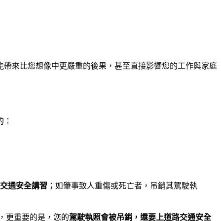
能帶來比您想像中更嚴重的後果，甚至直接影響您的工作與家庭
的：
交通安全講習
；如肇事致人重傷或死亡者，吊銷其駕駛執
，更重要的是，您的
駕駛執照會被吊銷，還要上道路交通安全