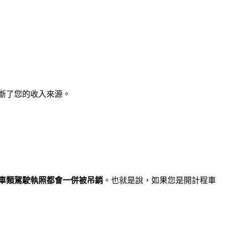
斷了您的收入來源。
車類駕駛執照都會一併被吊銷
。也就是說，如果您是開計程車