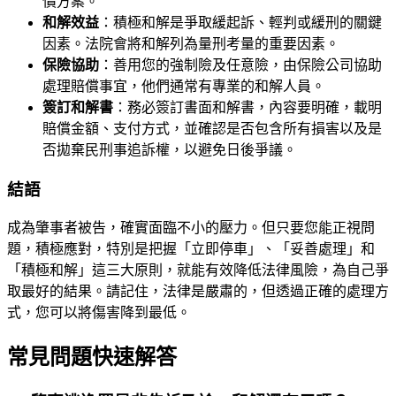
償方案。
和解效益
：積極和解是爭取緩起訴、輕判或緩刑的關鍵
因素。法院會將和解列為量刑考量的重要因素。
保險協助
：善用您的強制險及任意險，由保險公司協助
處理賠償事宜，他們通常有專業的和解人員。
簽訂和解書
：務必簽訂書面和解書，內容要明確，載明
賠償金額、支付方式，並確認是否包含所有損害以及是
否拋棄民刑事追訴權，以避免日後爭議。
結語
成為肇事者被告，確實面臨不小的壓力。但只要您能正視問
題，積極應對，特別是把握「立即停車」、「妥善處理」和
「積極和解」這三大原則，就能有效降低法律風險，為自己爭
取最好的結果。請記住，法律是嚴肅的，但透過正確的處理方
式，您可以將傷害降到最低。
常見問題快速解答