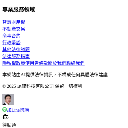
專業服務領域
智慧財產權
不動產交易
商事合約
行政爭訟
其他法律議題
法律服務指南
隱私權政策
使用者條款
關於我們
聯絡我們
本網站由AI提供法律資訊，不構成任何具體法律建議
© 2025 遠律科技有限公司 保留一切權利
加Line諮詢
律點通