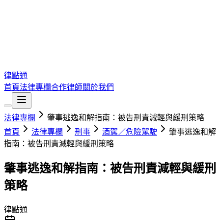
律點通
首頁
法律專欄
合作律師
關於我們
法律專欄
肇事逃逸和解指南：被告刑責減輕與緩刑策略
首頁
法律專欄
刑事
酒駕／危險駕駛
肇事逃逸和解
指南：被告刑責減輕與緩刑策略
肇事逃逸和解指南：被告刑責減輕與緩刑
策略
律點通