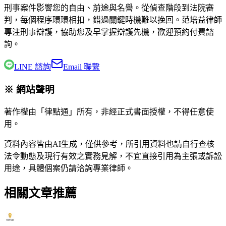
刑事案件影響您的自由、前途與名譽。從偵查階段到法院審
判，每個程序環環相扣，錯過關鍵時機難以挽回。
范培益律師
專注刑事辯護，協助您及早掌握辯護先機，歡迎預約付費諮
詢。
LINE 諮詢
Email 聯繫
※ 網站聲明
著作權由「律點通」所有，非經正式書面授權，不得任意使
用。
資料內容皆由AI生成，僅供參考，所引用資料也請自行查核
法令動態及現行有效之實務見解，不宜直接引用為主張或訴訟
用途，具體個案仍請洽詢專業律師。
相關文章推薦