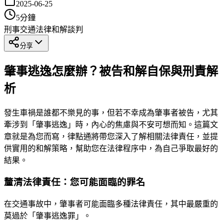
2025-06-25
5
分鐘
刑事
交通法律
和解談判
分享
肇事逃逸怎麼辦？被告和解自保與刑責解
析
發生車禍是誰都不樂見的事，但若不幸成為肇事者被告，尤其
牽涉到「肇事逃逸」時，內心的焦慮與不安可想而知。這篇文
章就是為您而寫，律點通將帶您深入了解相關法律責任，並提
供實用的和解策略，幫助您在法律程序中，為自己爭取最好的
結果。
釐清法律責任：您可能面臨的罪名
在交通事故中，肇事者可能面臨多種法律責任，其中最嚴重的
莫過於「肇事逃逸罪」。