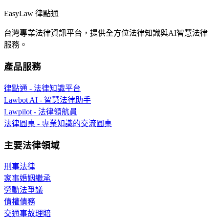
EasyLaw 律點通
台灣專業法律資訊平台，提供全方位法律知識與AI智慧法律
服務。
產品服務
律點通 - 法律知識平台
Lawbot AI - 智慧法律助手
Lawpilot - 法律領航員
法律圓桌 - 專業知識的交流圓桌
主要法律領域
刑事法律
家事婚姻繼承
勞動法爭議
債權債務
交通事故理賠