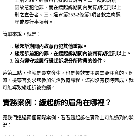
上刑之罪，經檢察官提起公訴者。二、緩起訴前，
因故意犯他罪，而在緩起訴期間內受有期徒刑以上
刑之宣告者。三、違背第253-2條第1項各款之應遵
守或履行事項者。」
簡單來說，就是：
緩起訴期間內故意再犯其他重罪。
緩起訴前犯的罪，在緩起訴期間內被判有期徒刑以上。
沒有遵守或履行緩起訴處分所附帶的條件。
這第三點，也就是最常發生，也是餐飲業主最需要注意的。例
如，檢察官要求您參加法治教育課程，您卻沒有按時完成，就
可能導致緩起訴被撤銷。
實務案例：緩起訴的眉角在哪裡？
讓我們透過兩個實際案例，看看緩起訴在實務上可能遇到的狀
況：