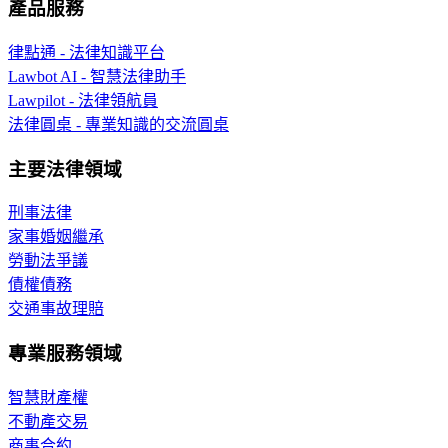
產品服務
律點通 - 法律知識平台
Lawbot AI - 智慧法律助手
Lawpilot - 法律領航員
法律圓桌 - 專業知識的交流圓桌
主要法律領域
刑事法律
家事婚姻繼承
勞動法爭議
債權債務
交通事故理賠
專業服務領域
智慧財產權
不動產交易
商事合約