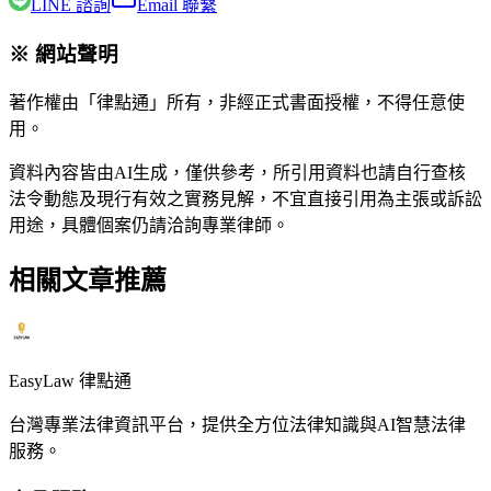
LINE 諮詢
Email 聯繫
※ 網站聲明
著作權由「律點通」所有，非經正式書面授權，不得任意使
用。
資料內容皆由AI生成，僅供參考，所引用資料也請自行查核
法令動態及現行有效之實務見解，不宜直接引用為主張或訴訟
用途，具體個案仍請洽詢專業律師。
相關文章推薦
EasyLaw 律點通
台灣專業法律資訊平台，提供全方位法律知識與AI智慧法律
服務。