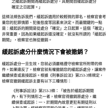
之緩起訴期間為緩起訴處分，其期間自緩起訴處分
確定之日起算。」
這條法規告訴我們，緩起訴適用於較輕微的罪名，檢察官會考
量您的犯罪情節、犯後態度等因素來決定。而最關鍵的一點
是：緩起訴的期間是從處分「確定」之日起算。這個「確定」
非常重要，因為如果緩起訴還沒確定，就沒有所謂的「緩起訴
期間」，檢察官也無從撤銷。
緩起訴處分什麼情況下會被撤銷？
緩起訴處分一旦生效，您就必須嚴格遵守檢察官所附帶的條
件。如果違反了，檢察官就有權撤銷您的緩起訴處分，讓案件
繼續偵查或直接起訴。根據《刑事訴訟法》第253-3條規定，
檢察官撤銷緩起訴主要有以下三種情形：
《刑事訴訟法》第253-3條：「被告於緩起訴期間
內，有下列情形之一者，檢察官得撤銷原處分，繼
續偵查或起訴：一、於期間內故意更犯有期徒刑以