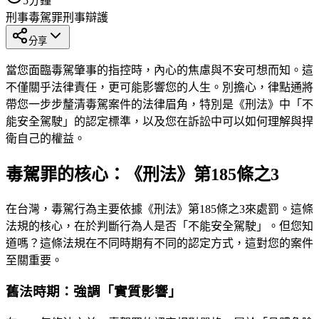
5
分鐘
刑事
毒駕罪
刑事辯護
分享
當您面臨毒駕肇事的指控時，內心的焦慮與不安可想而知。這
不僅關乎法律責任，更可能影響您的人生。別擔心，律點通將
帶您一步步釐清毒駕案件的法律眉角，特別是《刑法》中「不
能安全駕駛」的認定標準，以及您在訴訟中可以如何理解與捍
衛自己的權益。
毒駕罪的核心：《刑法》第185條之3
在台灣，毒駕行為主要依據《刑法》第185條之3來處罰。這條
法規的核心，在於判斷行為人是否「不能安全駕駛」。但您知
道嗎？這條法規在不同時期有不同的認定方式，這對您的案件
至關重要。
舊法時期：強調「實質影響」