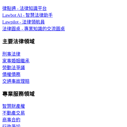
律點通 - 法律知識平台
Lawbot AI - 智慧法律助手
Lawpilot - 法律領航員
法律圓桌 - 專業知識的交流圓桌
主要法律領域
刑事法律
家事婚姻繼承
勞動法爭議
債權債務
交通事故理賠
專業服務領域
智慧財產權
不動產交易
商事合約
行政爭訟