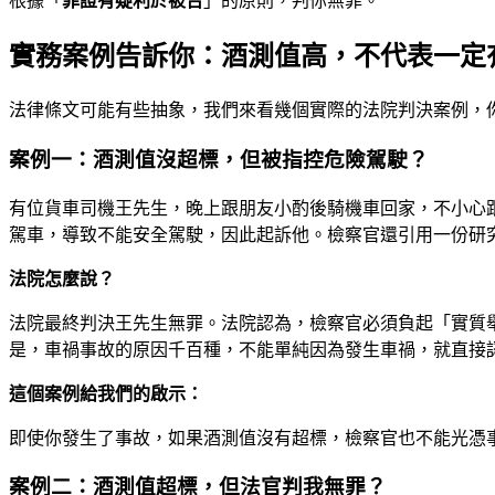
根據「
罪證有疑利於被告
」的原則，判你無罪。
實務案例告訴你：酒測值高，不代表一定
法律條文可能有些抽象，我們來看幾個實際的法院判決案例，
案例一：酒測值沒超標，但被指控危險駕駛？
有位貨車司機王先生，晚上跟朋友小酌後騎機車回家，不小心跟別
駕車，導致不能安全駕駛，因此起訴他。檢察官還引用一份研
法院怎麼說？
法院最終判決王先生無罪。法院認為，檢察官必須負起「實質
是，車禍事故的原因千百種，不能單純因為發生車禍，就直接
這個案例給我們的啟示：
即使你發生了事故，如果酒測值沒有超標，檢察官也不能光憑
案例二：酒測值超標，但法官判我無罪？