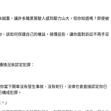
來越重，讓許多職業駕駛人感到壓力山大。但你知道嗎？即使被
你，該如何保護自己的權益。搞懂這些，讓你面對訴訟不再手足
種情況來認定犯罪：
就算你當下開車沒有發生事故、沒有蛇行，法律也會直接認定你已
已構成犯罪。
上。」