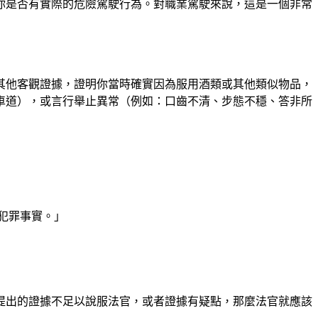
你是否有實際的危險駕駛行為。對職業駕駛來說，這是一個非常
其他客觀證據，證明你當時確實因為服用酒類或其他類似物品，
車道），或言行舉止異常（例如：口齒不清、步態不穩、答非所
犯罪事實。」
提出的證據不足以說服法官，或者證據有疑點，那麼法官就應該