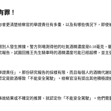
有罪！
你會更清楚檢察官的舉證責任有多重，以及有哪些情況下，即使
人發生擦撞。警方到場測得他的吐氣酒精濃度是0.18毫克，雖
究報告，試圖回推王先生騎車時的酒精濃度可能已經超標，並主
舉證責任」。那份研究報告的採樣有限，而且每個人的酒精代謝
認定是飲酒導致「不能安全駕駛」。檢察官沒有提出其他積極證
事故結果或不確定的推算，就認定你「不能安全駕駛」。他們需