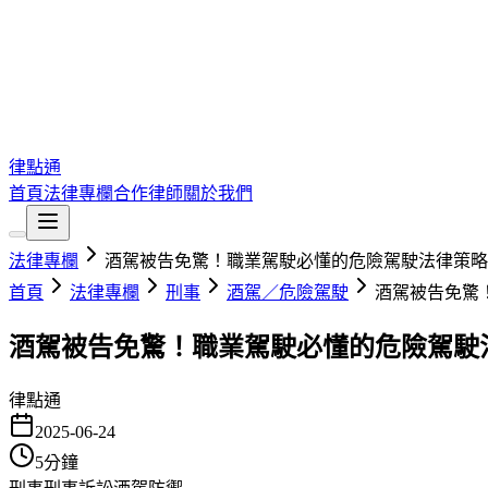
律點通
首頁
法律專欄
合作律師
關於我們
法律專欄
酒駕被告免驚！職業駕駛必懂的危險駕駛法律策略
首頁
法律專欄
刑事
酒駕／危險駕駛
酒駕被告免驚
酒駕被告免驚！職業駕駛必懂的危險駕駛
律點通
2025-06-24
5
分鐘