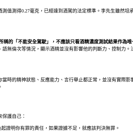
測值測得0.27毫克，已經達到酒駕的法定標準。李先生雖然坦
之3所稱的「不能安全駕駛」，不應該只看酒精濃度測試結果作為唯
、語無倫次等情況，顯示酒精並沒有影響他的判斷力、控制力。
你當時的精神狀態、反應能力、言行舉止都正常，並沒有實際影
。
來保護自己：
負起證明你有罪的責任，如果證據不足，就應該判決無罪。