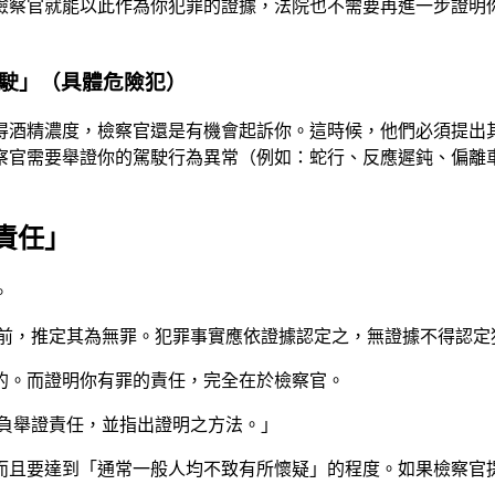
檢察官就能以此作為你犯罪的證據，法院也不需要再進一步證明
駕駛」（具體危險犯）
得酒精濃度，檢察官還是有機會起訴你。這時候，他們必須提出
察官需要舉證你的駕駛行為異常（例如：蛇行、反應遲鈍、偏離
責任」
。
定前，推定其為無罪。犯罪事實應依證據認定之，無證據不得認定
的。而證明你有罪的責任，完全在於檢察官。
應負舉證責任，並指出證明之方法。」
而且要達到「通常一般人均不致有所懷疑」的程度。如果檢察官