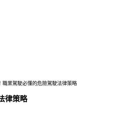
！職業駕駛必懂的危險駕駛法律策略
法律策略