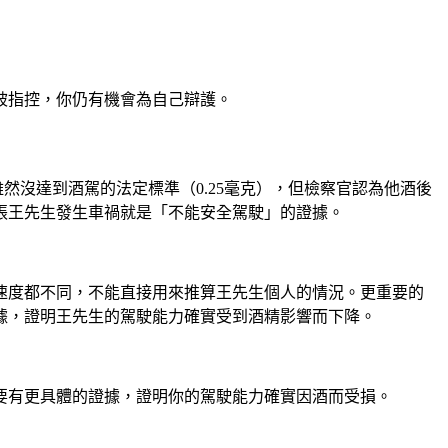
被指控，你仍有機會為自己辯護。
然沒達到酒駕的法定標準（0.25毫克），但檢察官認為他酒後
張王先生發生車禍就是「不能安全駕駛」的證據。
速度都不同，不能直接用來推算王先生個人的情況。更重要的
據，證明王先生的駕駛能力確實受到酒精影響而下降。
要有更具體的證據，證明你的駕駛能力確實因酒而受損。