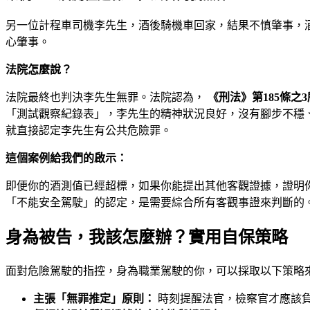
另一位計程車司機李先生，酒後騎機車回家，結果不慎肇事，酒
心肇事。
法院怎麼說？
法院最終也判決李先生無罪。法院認為，
《刑法》第185條
「測試觀察紀錄表」，李先生的精神狀況良好，沒有腳步不穩
就直接認定李先生有公共危險罪。
這個案例給我們的啟示：
即便你的酒測值已經超標，如果你能提出其他客觀證據，證明
「不能安全駕駛」的認定，是需要綜合所有客觀事證來判斷的
身為被告，我該怎麼辦？實用自保策略
面對危險駕駛的指控，身為職業駕駛的你，可以採取以下策略
主張「無罪推定」原則：
時刻提醒法官，檢察官才應該