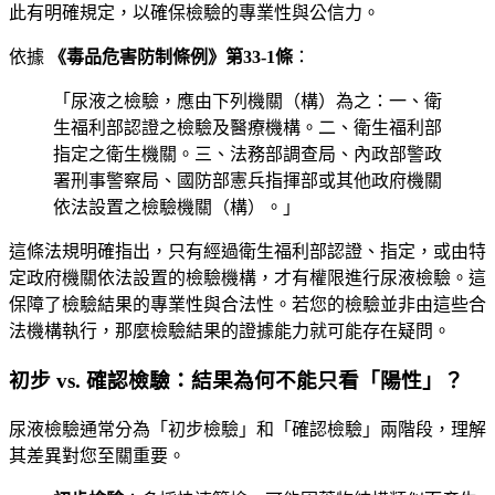
此有明確規定，以確保檢驗的專業性與公信力。
依據
《毒品危害防制條例》第33-1條
：
「尿液之檢驗，應由下列機關（構）為之：一、衛
生福利部認證之檢驗及醫療機構。二、衛生福利部
指定之衛生機關。三、法務部調查局、內政部警政
署刑事警察局、國防部憲兵指揮部或其他政府機關
依法設置之檢驗機關（構）。」
這條法規明確指出，只有經過衛生福利部認證、指定，或由特
定政府機關依法設置的檢驗機構，才有權限進行尿液檢驗。這
保障了檢驗結果的專業性與合法性。若您的檢驗並非由這些合
法機構執行，那麼檢驗結果的證據能力就可能存在疑問。
初步 vs. 確認檢驗：結果為何不能只看「陽性」？
尿液檢驗通常分為「初步檢驗」和「確認檢驗」兩階段，理解
其差異對您至關重要。