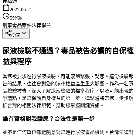
律點通
2025-06-21
5
分鐘
刑事
毒品案件
法律權益
分享
尿液檢驗不通過？毒品被告必讀的自保權
益與程序
當您被要求進行尿液檢驗，可能感到緊張、疑惑。這份檢驗報
告的結果，往往會對您的法律權益產生重大影響。作為一名毒
品檢驗被告，深入了解尿液檢驗的標準程序，以及可能出現的
爭議點，是您保護自身權益的第一步。律點通將帶您一步步解
析台灣的相關法律規範，幫助您掌握關鍵資訊。
誰有資格對我驗尿？合法性是第一步
並不是任何單位都能隨意對您進行尿液毒品檢測。台灣法律對