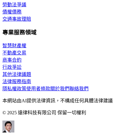
勞動法爭議
債權債務
交通事故理賠
專業服務領域
智慧財產權
不動產交易
商事合約
行政爭訟
其他法律議題
法律服務指南
隱私權政策
使用者條款
關於我們
聯絡我們
本網站由AI提供法律資訊，不構成任何具體法律建議
© 2025 遠律科技有限公司 保留一切權利