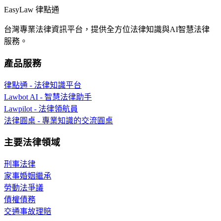
EasyLaw 律點通
台灣專業法律資訊平台，提供全方位法律知識與AI智慧法律
服務。
產品服務
律點通 - 法律知識平台
Lawbot AI - 智慧法律助手
Lawpilot - 法律領航員
法律圓桌 - 專業知識的交流圓桌
主要法律領域
刑事法律
家事婚姻繼承
勞動法爭議
債權債務
交通事故理賠