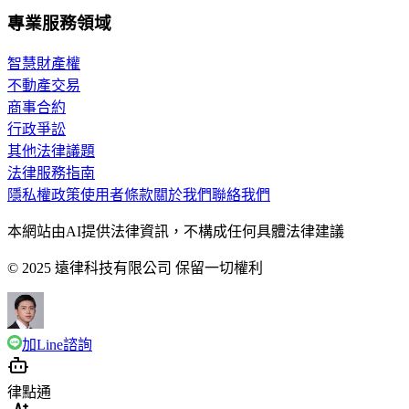
專業服務領域
智慧財產權
不動產交易
商事合約
行政爭訟
其他法律議題
法律服務指南
隱私權政策
使用者條款
關於我們
聯絡我們
本網站由AI提供法律資訊，不構成任何具體法律建議
© 2025 遠律科技有限公司 保留一切權利
加Line諮詢
律點通