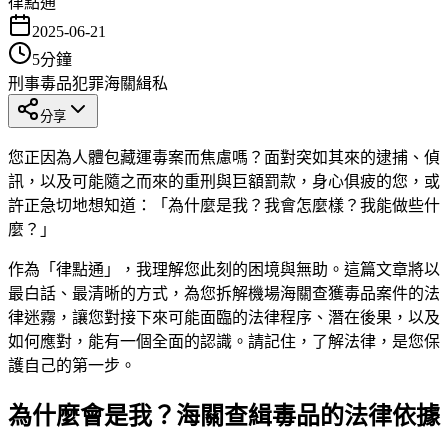
律點通
2025-06-21
5
分鐘
刑事
毒品犯罪
海關緝私
分享
您正因為人體包藏運毒案而焦慮嗎？面對突如其來的逮捕、偵
訊，以及可能隨之而來的重刑與巨額罰款，身心俱疲的您，或
許正急切地想知道：「為什麼是我？我會怎麼樣？我能做些什
麼？」
作為「律點通」，我理解您此刻的困境與無助。這篇文章將以
最白話、最清晰的方式，為您拆解機場海關查獲毒品案件的法
律迷霧，讓您對接下來可能面臨的法律程序、潛在後果，以及
如何應對，能有一個全面的認識。請記住，了解法律，是您保
護自己的第一步。
為什麼會是我？海關查緝毒品的法律依據