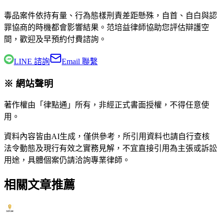
毒品案件依持有量、行為態樣刑責差距懸殊，自首、自白與認
罪協商的時機都會影響結果。
范培益律師
協助您評估辯護空
間，歡迎及早預約付費諮詢。
LINE 諮詢
Email 聯繫
※ 網站聲明
著作權由「律點通」所有，非經正式書面授權，不得任意使
用。
資料內容皆由AI生成，僅供參考，所引用資料也請自行查核
法令動態及現行有效之實務見解，不宜直接引用為主張或訴訟
用途，具體個案仍請洽詢專業律師。
相關文章推薦