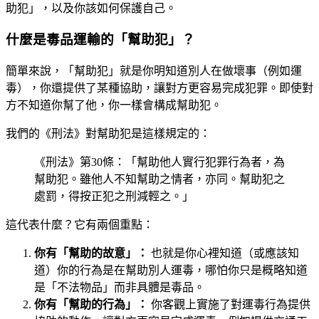
助犯」，以及你該如何保護自己。
什麼是毒品運輸的「幫助犯」？
簡單來說，「幫助犯」就是你明知道別人在做壞事（例如運
毒），你還提供了某種協助，讓對方更容易完成犯罪。即使對
方不知道你幫了他，你一樣會構成幫助犯。
我們的《刑法》對幫助犯是這樣規定的：
《刑法》第30條：「幫助他人實行犯罪行為者，為
幫助犯。雖他人不知幫助之情者，亦同。幫助犯之
處罰，得按正犯之刑減輕之。」
這代表什麼？它有兩個重點：
你有「幫助的故意」：
也就是你心裡知道（或應該知
道）你的行為是在幫助別人運毒，哪怕你只是概略知道
是「不法物品」而非具體是毒品。
你有「幫助的行為」：
你客觀上實施了對運毒行為提供