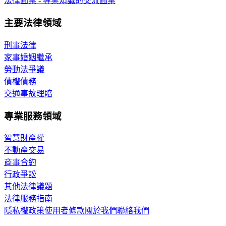
法律圓桌 - 專業知識的交流圓桌
主要法律領域
刑事法律
家事婚姻繼承
勞動法爭議
債權債務
交通事故理賠
專業服務領域
智慧財產權
不動產交易
商事合約
行政爭訟
其他法律議題
法律服務指南
隱私權政策
使用者條款
關於我們
聯絡我們