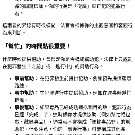
罪的關鍵環節。你的行為是「從屬」於正犯的犯罪行
為。
這兩者的界線有時很模糊，法官會根據你的主觀意圖和客觀行
為來判斷。
「幫忙」的時間點很重要！
什麼時候提供協助，會影響你是否構成幫助犯。法律上只處罰
在犯罪發生「之前」或「進行中」的幫助行為。
事前幫助：
在犯罪發生前提供協助，例如預先提供運毒
路線。
事中幫助：
在犯罪進行中提供協助，例如在運毒時幫忙
把風。
事後幫助：
如果毒品已經成功運送到目的地，犯罪行為
已經「完成」了，這時候你才提供協助（例如幫忙領包
裹、藏匿毒品），通常就不會構成「運輸毒品罪」的幫
助犯。但要注意，你的「事後行為」可能構成其他罪