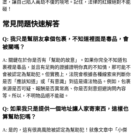
塗，讓自己陷入萬劫不復的境地。記住，法律的紅線絕對不能
碰！
常見問題快速解答
Q:
我只是幫朋友拿個包裹，不知道裡面是毒品，會
被關嗎？
A:
關鍵在於你是否有「幫助的故意」。如果你完全不知道包
裹裡是毒品，並且有足夠的證據證明你真的不知情，那可能不
會被認定為幫助犯。但實務上，法院會根據各種線索來判斷你
是否「應該知道」或「有意識」到這是違法物品。例如，包裹
來源是否可疑、報酬是否異常高、你是否刻意迴避詢問內容
等。所以，不明物品絕不能碰。
Q:
如果我只是提供一個地址讓人家寄東西，這樣也
算幫助犯嗎？
A:
是的，這有很高風險被認定為幫助犯！就像文章中「小傑