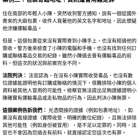
住在南部的年輕人小陳，突然收到警方通知，說有一個從國外
寄來的大麻包裹，收件人寫著他的英文名字和地址，因此懷疑
他涉嫌運輸毒品。
但是，這個包裹從來沒有實際寄到小陳手上，也沒有經過他的
簽收。警方後來檢查了小陳的電腦和手機，也沒有找到任何訂
購或聯絡毒品交易的紀錄。雖然小陳過去曾有運輸毒品的前
科，但這次的狀況與前案完全不同。
法院判決：
法官認為，在沒有小陳實際收受毒品、也沒有數
位證據能證明他有訂購或聯絡的情況下，很難排除小陳的個人
資料被其他人冒用的可能性。檢察官無法提出足夠證據證明小
陳確實有運輸毒品或走私物品的行為，因此判決小陳無罪。
這個案例告訴我們：
光憑間接的證據（例如包裹地址），如
果沒有直接證據（實際收受、明確的數位紀錄），且無法排除
其他可能性（例如身份被冒用），是不足以定罪的。同時，法
官也不會因為您過去有前科，就直接認定您這次也有罪。