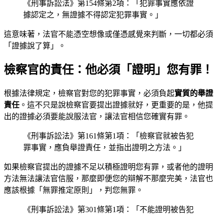
《刑事訴訟法》第154條第2項：「犯罪事實應依證
據認定之，無證據不得認定犯罪事實。」
這意味著，法官不能憑空想像或僅憑感覺來判斷，一切都必須
「證據說了算」。
檢察官的責任：他必須「證明」您有罪！
根據法律規定，檢察官對您的犯罪事實，必須負起
實質的舉證
責任
。這不只是說檢察官要提出證據就好，更重要的是，他提
出的證據必須要能說服法官，讓法官相信您確實有罪。
《刑事訴訟法》第161條第1項：「檢察官就被告犯
罪事實，應負舉證責任，並指出證明之方法。」
如果檢察官提出的證據不足以積極證明您有罪，或者他的證明
方法無法讓法官信服，那麼即便您的辯解不那麼完美，法官也
應該根據「無罪推定原則」，判您無罪。
《刑事訴訟法》第301條第1項：「不能證明被告犯