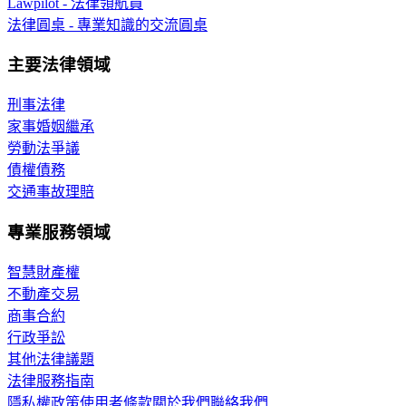
Lawpilot - 法律領航員
法律圓桌 - 專業知識的交流圓桌
主要法律領域
刑事法律
家事婚姻繼承
勞動法爭議
債權債務
交通事故理賠
專業服務領域
智慧財產權
不動產交易
商事合約
行政爭訟
其他法律議題
法律服務指南
隱私權政策
使用者條款
關於我們
聯絡我們