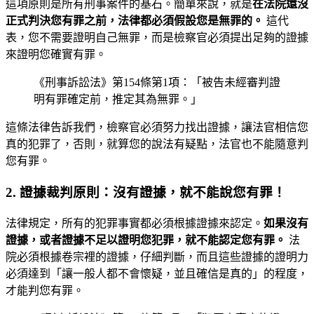
這項原則是所有刑事案件的基石。簡單來說，就是
在法院還沒
正式判決您有罪之前，法律都必須假設您是無罪的。
這代
表，您不需要證明自己無罪，而是檢察官必須提出足夠的證據
來證明您確實有罪。
《刑事訴訟法》第154條第1項：「被告未經審判證
明有罪確定前，推定其為無罪。」
這條法律告訴我們，檢察官必須努力找出證據，讓法官相信您
真的犯罪了，否則，就算您的說法有疑點，法官也不能隨意判
您有罪。
2. 證據裁判原則：沒有證據，就不能說您有罪！
法律規定，所有的犯罪事實都必須根據證據來認定。
如果沒有
證據，或者證據不足以證明您犯罪，就不能認定您有罪。
法
院必須根據卷宗裡的證據，仔細判斷，而且這些證據的證明力
必須達到「讓一般人都不會懷疑，並且確信是真的」的程度，
才能判您有罪。