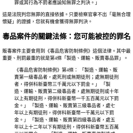
罪或其行為不罰者應諭知無罪之判決。」
這是法院判您無罪的直接依據。只要檢察官拿不出「毫無合理
懷疑」的證據，您就有機會獲得無罪判決。
毒品案件的關鍵法條：您可能被控的罪名
販毒案件主要會用到《毒品危害防制條例》這個法律。其中最
重要、刑罰最重的就是第4條「製造、運輸、販賣毒品罪」。
《毒品危害防制條例》第4條： 「製造、運輸、販
賣第一級毒品者，處死刑或無期徒刑；處無期徒刑
者，得併科新臺幣三千萬元以下罰金。」 「製
造、運輸、販賣第二級毒品者，處無期徒刑或十年
以上有期徒刑，得併科新臺幣一千五百萬元以下罰
金。」 「製造、運輸、販賣第三級毒品者，處七
年以上有期徒刑，得併科新臺幣一千萬元以下罰
金。」 「製造、運輸、販賣第四級毒品者，處五
年以上十二年以下有期徒刑，得併科新臺幣五百萬