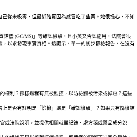
自己從未吸毒，但最近確實因為感冒吃了些藥。她很擔心，不知
儀 (GC/MS)」等確認檢驗，且小美又否認施用，法院會很
驗，以求發現事實真相。這顯示，單一的初步篩檢報告，在沒有
的權利？採樣過程有無被監控，以防檢體被污染或掉包？這些
報告上是否有註明是「篩檢」還是「確認檢驗」？如果只有篩檢結
官或法院說明，並提供相關就醫紀錄、處方箋或藥品成分說