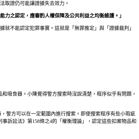
法取證仍可能讓證據失去效力。
據能力之認定，應審酌人權保障及公共利益之均衡維護。」
證據就不能認定犯罪事實。這就是「無罪推定」與「證據裁判」
品和吸食器。小陳覺得警方搜索時沒說清楚，程序似乎有問題，
時，警方可以在一定範圍內進行搜索。即使搜索程序有些小瑕疵
事訴訟法》第158條之4的「權衡理論」，認定這些扣案物品和