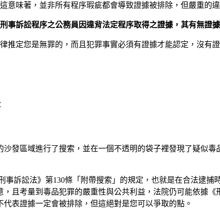
這意味著，並非所有程序瑕疵都會導致證據被排除，但嚴重的違
實施刑事訴訟程序之公務員因違背法定程序取得之證據，其有無證
法律推定您是無罪的，而且犯罪事實必須有證據才能認定，沒有
：
的沙發區域進行了搜索，並在一個不透明的袋子裡發現了疑似毒
刑事訴訟法》第130條「附帶搜索」的規定，也就是在合法逮捕
，且考量到毒品犯罪的嚴重性與公共利益，法院仍可能依據《刑
不代表證據一定會被排除，但這絕對是您可以爭取的點。