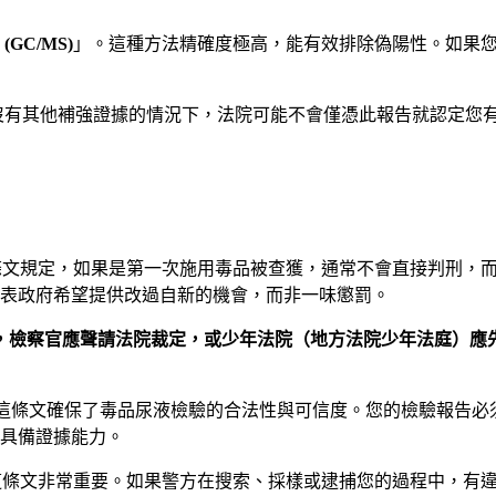
GC/MS)
」。這種方法精確度極高，能有效排除偽陽性。如果
沒有其他補強證據的情況下，法院可能不會僅憑此報告就認定您
文規定，如果是第一次施用毒品被查獲，通常不會直接判刑，
表政府希望提供改過自新的機會，而非一味懲罰。
者，檢察官應聲請法院裁定，或少年法院（地方法院少年法庭）應
這條文確保了毒品尿液檢驗的合法性與可信度。您的檢驗報告必
具備證據能力。
條文非常重要。如果警方在搜索、採樣或逮捕您的過程中，有