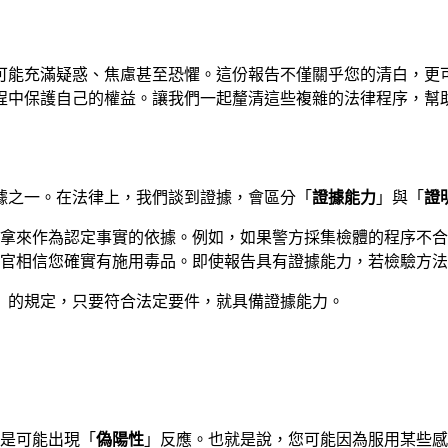
可能充滿疑惑、焦慮甚至恐懼。這份報告不僅關乎您的清白，更
程中保護自己的權益。讓我們一起釐清這些複雜的法律程序，幫
據之一。在法律上，我們談到證據，會區分「
證據能力
」與「
證
拿來作為認定事實的依據。例如，如果警方採集檢體的程序不合
官相信您確實有施用毒品。即使報告具有證據能力，若檢驗方法
》的規定，只要符合法定要件，就具備證據能力。
是可能出現「
偽陽性
」反應。也就是說，您可能因為服用某些感