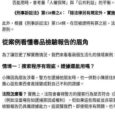
否能用時，會考量「人權保障」與「公共利益」的平衡。
《刑事訴訟法》第158條之4：「除法律另有規定外，
此外，根據《刑事訴訟法》第154條，在您被證明有罪之前，
原則。
從案例看懂毒品檢驗報告的眉角
為了讓您更了解實務情況，我們來看看兩個生活化的情境案例
情境一：搜索程序有瑕疵，證據還能用嗎？
小陳因為朋友涉毒，警方在逮捕他朋友時，也一併對小陳居住
擔心這些東西會直接變成對自己不利的證據。
法院怎麼看？
實務上，法院會審視警方的搜索行為是否符合《
（例如沒當場告知逮捕原因或權利），但如果這些瑕疵並非惡意
檢驗報告仍具備證據能力。這提醒我們，即使程序有問題，也