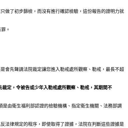
您只做了初步篩檢，而沒有進行確認檢驗，這份報告的證明力就
有罪。
而是會先聲請法院裁定讓您進入勒戒處所觀察、勒戒，最長不超
先裁定，令被告或少年入勒戒處所觀察、勒戒，其期間不
須是由衛生福利部認證的檢驗機構、指定衛生機關、法務部調
違反法律規定的程序，即使取得了證據，法院在判斷這些證據是