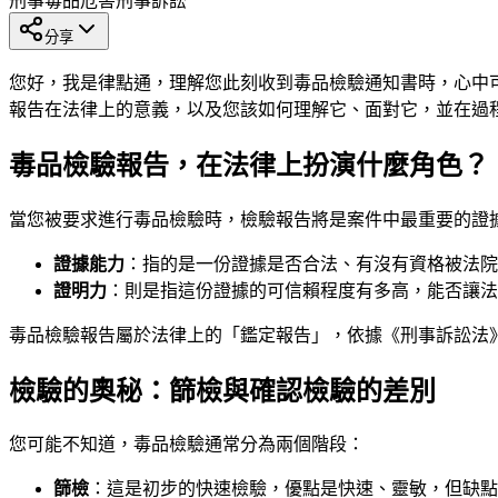
刑事
毒品危害
刑事訴訟
分享
您好，我是律點通，理解您此刻收到毒品檢驗通知書時，心中
報告在法律上的意義，以及您該如何理解它、面對它，並在過
毒品檢驗報告，在法律上扮演什麼角色？
當您被要求進行毒品檢驗時，檢驗報告將是案件中最重要的證
證據能力
：指的是一份證據是否合法、有沒有資格被法院
證明力
：則是指這份證據的可信賴程度有多高，能否讓法
毒品檢驗報告屬於法律上的「鑑定報告」，依據《刑事訴訟法
檢驗的奧秘：篩檢與確認檢驗的差別
您可能不知道，毒品檢驗通常分為兩個階段：
篩檢
：這是初步的快速檢驗，優點是快速、靈敏，但缺點