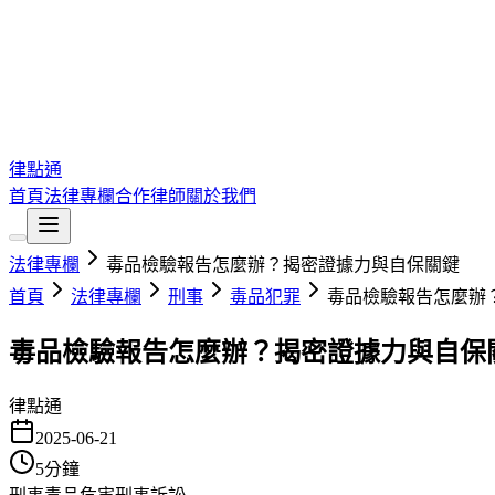
律點通
首頁
法律專欄
合作律師
關於我們
法律專欄
毒品檢驗報告怎麼辦？揭密證據力與自保關鍵
首頁
法律專欄
刑事
毒品犯罪
毒品檢驗報告怎麼辦
毒品檢驗報告怎麼辦？揭密證據力與自保
律點通
2025-06-21
5
分鐘