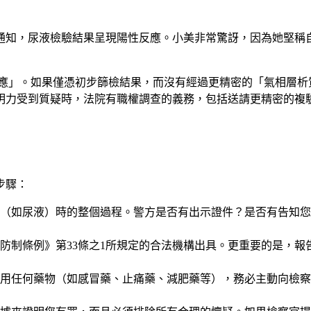
通知，尿液檢驗結果呈現陽性反應。小美非常驚訝，因為她堅稱
」。如果僅憑初步篩檢結果，而沒有經過更精密的「氣相層析質譜
明力受到質疑時，法院有職權調查的義務，包括送請更精密的複
步驟：
（如尿液）時的整個過程。警方是否有出示證件？是否有告知您
防制條例》第33條之1所規定的合法機構出具。更重要的是，
用任何藥物（如感冒藥、止痛藥、減肥藥等），務必主動向檢察