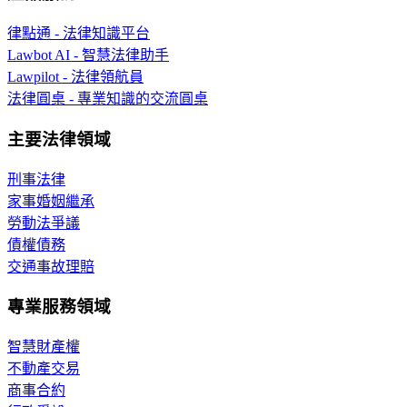
律點通 - 法律知識平台
Lawbot AI - 智慧法律助手
Lawpilot - 法律領航員
法律圓桌 - 專業知識的交流圓桌
主要法律領域
刑事法律
家事婚姻繼承
勞動法爭議
債權債務
交通事故理賠
專業服務領域
智慧財產權
不動產交易
商事合約