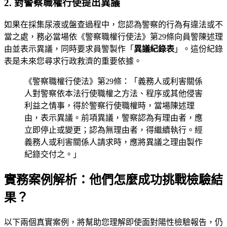
2. 對警察職權行使提出異議
如果在採集尿液或盤查過程中，您認為警察的行為有違法或不
當之處，務必當場依《警察職權行使法》第29條向員警陳述理
由並表示異議，同時要求員警製作「
異議紀錄表
」。這份紀錄
表是未來您尋求行政救濟的重要依據。
《警察職權行使法》第29條：「義務人或利害關係
人對警察依本法行使職權之方法、程序或其他侵害
利益之情事，得於警察行使職權時，當場陳述理
由，表示異議。前項異議，警察認為有理由者，應
立即停止或變更；認為無理由者，得繼續執行。經
義務人或利害關係人請求時，應將異議之理由製作
紀錄交付之。」
實務案例解析：他們怎麼成功挑戰檢驗結
果？
以下兩個真實案例，將幫助您理解即使面對陽性檢驗報告，仍