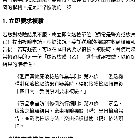
濟的權利。這是非常關鍵的一步！
1. 立即要求複驗
若您對檢驗結果不服，應立即向送檢單位（通常是警方或檢察
官）提出複驗申請。根據法規，委託送驗的機關在收到檢驗報
告後，若有疑義，可以在
14日內
要求複驗。複驗時，會使用您
當初留存的另一份「尿液檢體（乙）」進行確認檢驗，以確保
結果的準確性。
《濫用藥物尿液檢驗作業準則》第23條：「委驗機
構對尿液檢驗結果有疑義時，得於接獲檢驗報告後
十四日內，敘明原因要求複驗。」
《毒品危害防制條例施行細則》第21條：「毒品、
尿液之檢驗結果，應由檢驗機關（構）出具檢驗報
告，並載明檢驗方法，交由送檢機關（構）依法辦
理。」