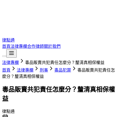
律點通
首頁
法律專欄
合作律師
關於我們
法律專欄
毒品販賣共犯責任怎麼分？釐清真相保權益
首頁
法律專欄
刑事
毒品犯罪
毒品販賣共犯責任怎
麼分？釐清真相保權益
毒品販賣共犯責任怎麼分？釐清真相保權
益
律點通