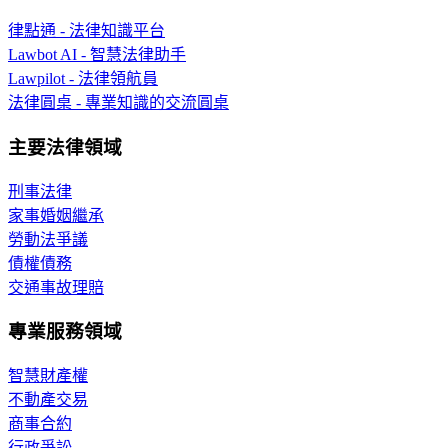
律點通 - 法律知識平台
Lawbot AI - 智慧法律助手
Lawpilot - 法律領航員
法律圓桌 - 專業知識的交流圓桌
主要法律領域
刑事法律
家事婚姻繼承
勞動法爭議
債權債務
交通事故理賠
專業服務領域
智慧財產權
不動產交易
商事合約
行政爭訟