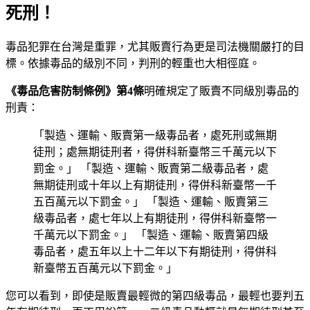
死刑！
毒品犯罪在台灣是重罪，尤其販賣行為更是司法機關嚴打的目
標。依據毒品的級別不同，判刑的輕重也大相徑庭。
《毒品危害防制條例》第4條
明確規定了販賣不同級別毒品的
刑責：
「製造、運輸、販賣第一級毒品者，處死刑或無期
徒刑；處無期徒刑者，得併科新臺幣三千萬元以下
罰金。」 「製造、運輸、販賣第二級毒品者，處
無期徒刑或十年以上有期徒刑，得併科新臺幣一千
五百萬元以下罰金。」 「製造、運輸、販賣第三
級毒品者，處七年以上有期徒刑，得併科新臺幣一
千萬元以下罰金。」 「製造、運輸、販賣第四級
毒品者，處五年以上十二年以下有期徒刑，得併科
新臺幣五百萬元以下罰金。」
您可以看到，即使是販賣最輕微的第四級毒品，最輕也要判五