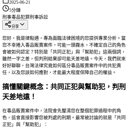
2025-06-21
5
分鐘
刑事
毒品犯罪
刑事訴訟
分享
您好，我是律點通，專為面臨法律困境的您提供專業分析。當
您不幸捲入毒品販賣案件，可能一頭霧水，不確定自己的角色
會被如何認定？特別是「共同正犯」與「幫助犯」這兩個詞，
雖然一字之差，但判刑結果卻可能天差地遠。今天，我們就來
好好聊聊，台灣法律究竟如何區分毒品販賣案件中的共犯責
任，以及您該如何應對，才能最大程度保障自己的權益。
搞懂關鍵概念：共同正犯與幫助犯，判刑
天差地遠！
在毒品販賣案件中，法院會先釐清您在整個犯罪過程中的角
色，這會直接影響您被判處的刑期。最常被討論的就是「共同
正犯」與「幫助犯」：