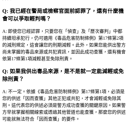
Q:
我已經在警局或檢察官面前認罪了，還有什麼機
會可以爭取輕判嗎？
A:
即使您已經認罪，只要您在「偵查」及「歷次審判」中都
持續坦承犯行，仍可適用《毒品危害防制條例》第17條第2項
的減刑規定，這會讓您的刑期減輕。此外，如果您能供出警方
尚未掌握的毒品來源或共犯資訊，並因此成功查獲，還有機會
依第17條第1項減輕甚至免除刑責。
Q:
如果我供出毒品來源，是不是就一定能減輕或免
除刑責？
A:
不一定。依據《毒品危害防制條例》第17條第1項，必須是
您的供述「因而查獲」其他正犯或共犯，才會減輕或免除其
刑。這代表您的供述必須是警方成功查獲的關鍵原因。如果警
方早就掌握相關線索或透過其他管道也能查獲，那麼您的供述
可能就無法符合「因而查獲」的要件。