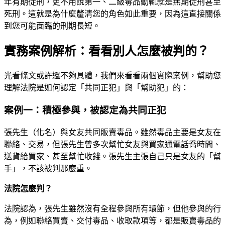
年有期徒刑，更不用說第一、二級毒品動輒就是無期徒刑甚至
死刑。這就是為什麼釐清您的角色如此重要，因為這直接關係
到您可能面臨的刑期長短。
實務案例解析：看看別人怎麼被判的？
光看條文或許還不夠具體，我們來看看兩個實際案例，幫助您
理解法院是如何認定「共同正犯」與「幫助犯」的：
案例一：積極參與，被認定為共同正犯
張先生（化名）與女友共同販賣毒品。雖然毒品主要是女友在
聯絡、交易，但張先生曾多次幫忙女友與買家通電話喬時間、
送貨給買家、甚至幫忙收錢。張先生主張自己只是女友的「幫
手」，不該被判那麼重。
法院怎麼判？
法院認為，張先生雖然沒有全程參與所有環節，但他參與的行
為，例如聯絡買賣、交付毒品、收取款項等，都是販賣毒品的