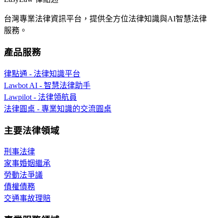
台灣專業法律資訊平台，提供全方位法律知識與AI智慧法律
服務。
產品服務
律點通 - 法律知識平台
Lawbot AI - 智慧法律助手
Lawpilot - 法律領航員
法律圓桌 - 專業知識的交流圓桌
主要法律領域
刑事法律
家事婚姻繼承
勞動法爭議
債權債務
交通事故理賠