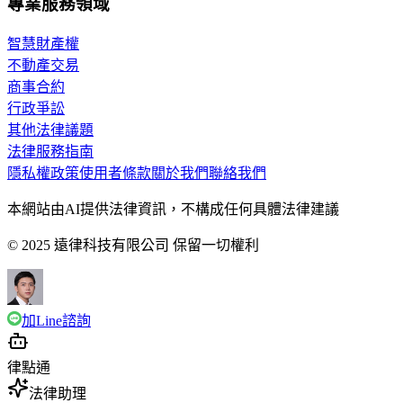
專業服務領域
智慧財產權
不動產交易
商事合約
行政爭訟
其他法律議題
法律服務指南
隱私權政策
使用者條款
關於我們
聯絡我們
本網站由AI提供法律資訊，不構成任何具體法律建議
© 2025 遠律科技有限公司 保留一切權利
加Line諮詢
律點通
法律助理