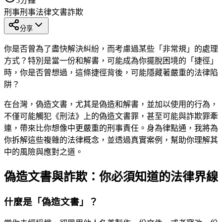
5
分鐘
刑事
刑事法律
文書詐欺
分享
你是否曾為了盡快解決糾紛，而考慮過某些「非常規」的處理
方式？特別是當一份和解書，可能成為你擺脫困境的「捷徑」
時，你是否曾想過，這條捷徑背後，可能隱藏著嚴重的法律陷
阱？
在台灣，偽造文書，尤其是偽造和解書，並加以使用的行為，
不僅可能觸犯《刑法》上的偽造文書罪，甚至可能與詐欺罪牽
連，帶來比你想像中更嚴重的刑事責任。身為律點通，我將為
你拆解這些複雜的法律概念，並透過真實案例，幫助你理解其
中的風險與應對之道。
偽造文書與詐欺：你必須知道的法律界線
什麼是「偽造文書」？