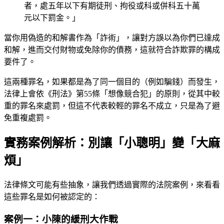
者，處五年以下有期徒刑、拘役或科或併科五十萬
元以下罰金。」
當你用偽造的和解書作為「詐術」，讓對方誤以為你們已達成
和解，進而交付財物或免除你的債務，這就符合詐欺罪的構成
要件了。
這兩種罪名，如果都是為了同一個目的（例如騙錢）而發生，
法律上會依《刑法》第55條「想像競合犯」的原則，從其中較
重的罪名來處罰，但這不代表較輕的罪名不成立，只是為了避
免重複處罰。
實務案例解析：別讓「小聰明」變「大麻
煩」
法律條文可能有些抽象，讓我們透過實際的法院案例，來看看
這些罪名是如何被認定的：
案例一：小陳的緩刑大作戰