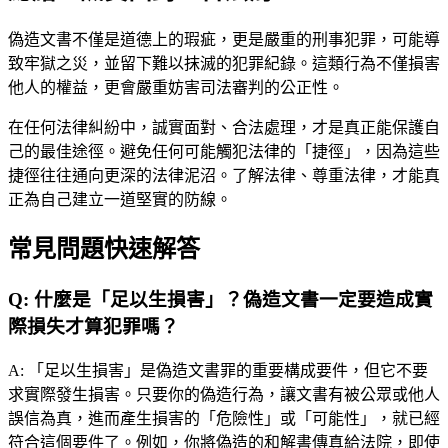
偽造文書不僅是道德上的瑕疵，更是嚴重的刑事犯罪，可能導
致牢獄之災，並留下難以抹滅的犯罪紀錄。這類行為不僅損害
他人的權益，更會嚴重妨害司法審判的公正性。
在任何法律糾紛中，誠實面對、合法處理，才是真正能保護自
己的最佳途徑。避免任何可能觸犯法律的「捷徑」，因為這些
捷徑往往通向更深的法律泥沼。了解法律、尊重法律，才能真
正為自己建立一道堅實的防線。
常見問題快速解答
Q:
什麼是「足以生損害」？偽造文書一定要造成實
際損失才算犯罪嗎？
A:
「足以生損害」是偽造文書罪的重要構成要件，但它不要
求實際發生損害。只要你的偽造行為，讓文書有被公眾或他人
誤信為真，進而產生損害的「危險性」或「可能性」，就已經
符合這個要件了。例如，你將偽造的和解書傳真給法院，即使