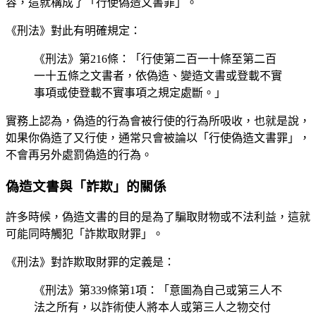
容，這就構成了「行使偽造文書罪」。
《刑法》對此有明確規定：
《刑法》第216條：「行使第二百一十條至第二百
一十五條之文書者，依偽造、變造文書或登載不實
事項或使登載不實事項之規定處斷。」
實務上認為，偽造的行為會被行使的行為所吸收，也就是說，
如果你偽造了又行使，通常只會被論以「行使偽造文書罪」，
不會再另外處罰偽造的行為。
偽造文書與「詐欺」的關係
許多時候，偽造文書的目的是為了騙取財物或不法利益，這就
可能同時觸犯「詐欺取財罪」。
《刑法》對詐欺取財罪的定義是：
《刑法》第339條第1項：「意圖為自己或第三人不
法之所有，以詐術使人將本人或第三人之物交付