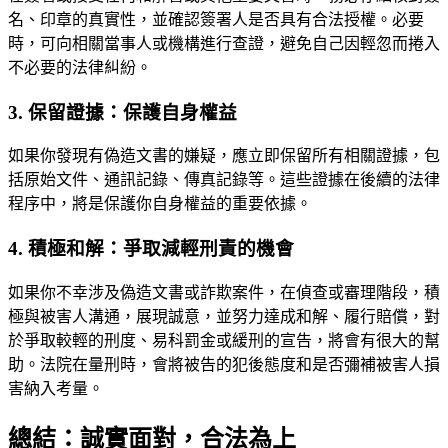
名、印章的真實性，並確認簽署人是否具有合法授權。必要
時，可向相關當事人或機構進行查證，避免自己因輕忽而捲入
不必要的法律糾紛。
3. 保留證據：保護自身權益
如果你發現有偽造文書的嫌疑，應立即保留所有相關證據，包
括原始文件、通訊記錄、傳真記錄等。這些證據在後續的法律
程序中，將是保護你自身權益的重要依據。
4. 積極和解：爭取減輕刑責的機會
如果你不幸涉及偽造文書或詐欺案件，在偵查或審理階段，積
極與被害人溝通，展現誠意，並努力達成和解、履行賠償，對
於爭取較輕的刑度、易科罰金或緩刑的宣告，將會有很大的幫
助。法院在量刑時，會將被告的犯後態度和是否彌補被害人損
害納入考量。
總結：誠實面對，合法為上