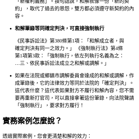
「新權利義務」。換句話說，和解就像一份「新的契
約」，取代了過去的恩怨，雙方都必須遵守新契約的內
容。
和解筆錄等同確定判決，可直接強制執行
《民事訴訟法》第380條第1項：「和解成立者，與
確定判決有同一之效力。」 《強制執行法》第4條
第1項第3款：「強制執行，依左列執行名義為之：
…三、依民事訴訟法成立之和解或調解。」
如果在法院或鄉鎮市調解委員會達成的和解或調解，作
成筆錄後，它的法律效力等同於法院的「確定判決」。
這代表什麼？這代表如果對方不履行和解內容，您不需
要再重新打官司，可以直接拿著這份筆錄，向法院聲請
「強制執行」，要求對方履行！
實務案例怎麼說？
透過實際案例，您會更清楚和解的效力：