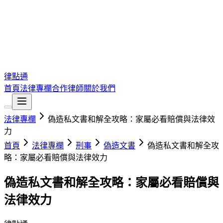
律點通
首頁
法律專欄
合作律師
關於我們
法律專欄
偽造私文書和解全攻略：家屬必看賠償與法律效
力
首頁
法律專欄
刑事
偽造文書
偽造私文書和解全攻
略：家屬必看賠償與法律效力
偽造私文書和解全攻略：家屬必看賠償與
法律效力