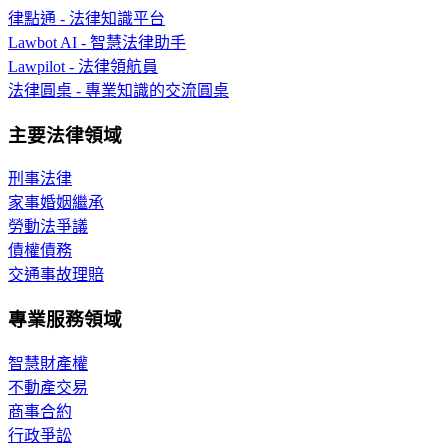
律點通 - 法律知識平台
Lawbot AI - 智慧法律助手
Lawpilot - 法律領航員
法律圓桌 - 專業知識的交流圓桌
主要法律領域
刑事法律
家事婚姻繼承
勞動法爭議
債權債務
交通事故理賠
專業服務領域
智慧財產權
不動產交易
商事合約
行政爭訟