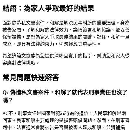
結語：為家人爭取最好的結果
面對偽造私文書案件，和解是解決民事糾紛的重要途徑。身為
被告家屬，了解和解的法律效力、謹慎簽署和解協議、並妥善
保留證據，是您為家人爭取最佳結果的關鍵。記住，和解一旦
成立，即具有法律約束力，切勿輕忽其重要性。
希望這篇文章能為您提供清晰且實用的指引，幫助您和家人從
容應對法律挑戰。
常見問題快速解答
Q:
偽造私文書案件，和解了就代表刑事責任也沒了
嗎？
A:
不，刑事責任是國家對犯罪行為的追訴，與民事和解是兩
回事。民事和解主要處理的是損害賠償問題。然而，在刑事審
判中，法官通常會將被告是否與被害人達成和解、並彌補損