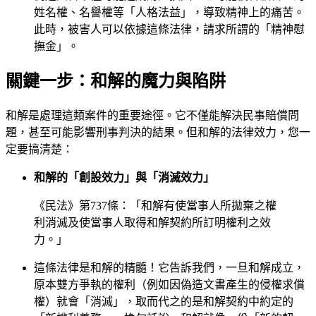
姓名權、名譽權等「人格法益」，導致精神上的痛苦。
此時，被害人可以依據這條法律，請求所謂的「精神慰
撫金」。
關鍵一步：和解的魔力與陷阱
和解是處理這類案件的重要途徑。它不僅能解決民事賠償問
題，甚至可能影響刑事判決的結果。但和解的法律效力，您一
定要搞清楚：
和解的「創設效力」與「消滅效力」
《民法》第737條：「和解有使當事人所拋棄之權
利消滅及使當事人取得和解契約所訂明權利之效
力。」
這條法律是和解的精髓！它告訴我們，一旦和解成立，
原本雙方爭執的權利（例如因偽造文書產生的侵權求償
權）就會「消滅」，取而代之的是和解契約中約定的