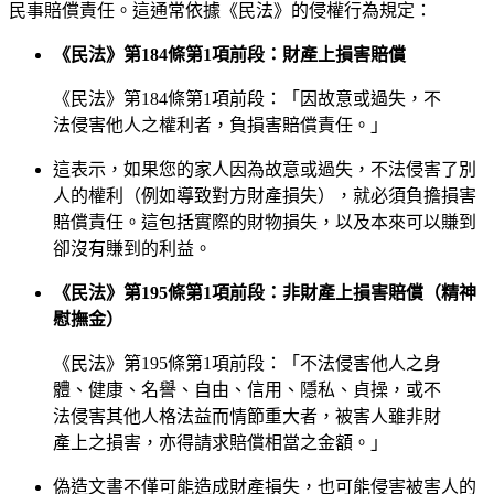
民事賠償責任。這通常依據《民法》的侵權行為規定：
《民法》第184條第1項前段：財產上損害賠償
《民法》第184條第1項前段：「因故意或過失，不
法侵害他人之權利者，負損害賠償責任。」
這表示，如果您的家人因為故意或過失，不法侵害了別
人的權利（例如導致對方財產損失），就必須負擔損害
賠償責任。這包括實際的財物損失，以及本來可以賺到
卻沒有賺到的利益。
《民法》第195條第1項前段：非財產上損害賠償（精神
慰撫金）
《民法》第195條第1項前段：「不法侵害他人之身
體、健康、名譽、自由、信用、隱私、貞操，或不
法侵害其他人格法益而情節重大者，被害人雖非財
產上之損害，亦得請求賠償相當之金額。」
偽造文書不僅可能造成財產損失，也可能侵害被害人的