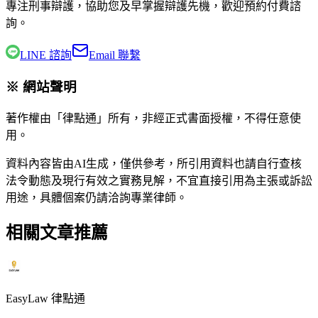
專注刑事辯護，協助您及早掌握辯護先機，歡迎預約付費諮
詢。
LINE 諮詢
Email 聯繫
※ 網站聲明
著作權由「律點通」所有，非經正式書面授權，不得任意使
用。
資料內容皆由AI生成，僅供參考，所引用資料也請自行查核
法令動態及現行有效之實務見解，不宜直接引用為主張或訴訟
用途，具體個案仍請洽詢專業律師。
相關文章推薦
EasyLaw 律點通