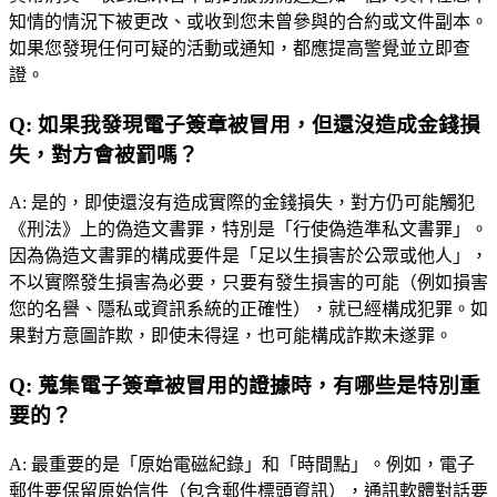
知情的情況下被更改、或收到您未曾參與的合約或文件副本。
如果您發現任何可疑的活動或通知，都應提高警覺並立即查
證。
Q:
如果我發現電子簽章被冒用，但還沒造成金錢損
失，對方會被罰嗎？
A:
是的，即使還沒有造成實際的金錢損失，對方仍可能觸犯
《刑法》上的偽造文書罪，特別是「行使偽造準私文書罪」。
因為偽造文書罪的構成要件是「足以生損害於公眾或他人」，
不以實際發生損害為必要，只要有發生損害的可能（例如損害
您的名譽、隱私或資訊系統的正確性），就已經構成犯罪。如
果對方意圖詐欺，即使未得逞，也可能構成詐欺未遂罪。
Q:
蒐集電子簽章被冒用的證據時，有哪些是特別重
要的？
A:
最重要的是「原始電磁紀錄」和「時間點」。例如，電子
郵件要保留原始信件（包含郵件標頭資訊），通訊軟體對話要