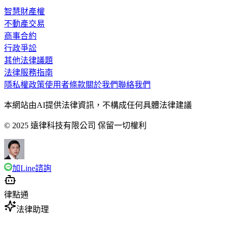
智慧財產權
不動產交易
商事合約
行政爭訟
其他法律議題
法律服務指南
隱私權政策
使用者條款
關於我們
聯絡我們
本網站由AI提供法律資訊，不構成任何具體法律建議
© 2025 遠律科技有限公司 保留一切權利
加Line諮詢
律點通
法律助理