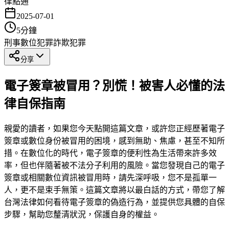
律點通
2025-07-01
5
分鐘
刑事
數位犯罪
詐欺犯罪
分享
電子簽章被冒用？別慌！被害人必懂的法
律自保指南
親愛的讀者，如果您今天點開這篇文章，或許您正經歷著電子
簽章或數位身份被冒用的困境，感到無助、焦慮，甚至不知所
措。在數位化的時代，電子簽章的便利性為生活帶來許多效
率，但也伴隨著被不法分子利用的風險。當您發現自己的電子
簽章或相關數位資訊被冒用時，請先深呼吸，您不是孤單一
人，更不是束手無策。這篇文章將以最白話的方式，帶您了解
台灣法律如何看待電子簽章的偽造行為，並提供您具體的自保
步驟，幫助您釐清狀況，保護自身的權益。