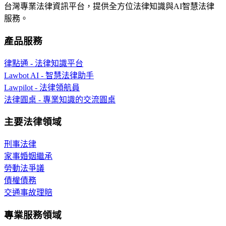
台灣專業法律資訊平台，提供全方位法律知識與AI智慧法律
服務。
產品服務
律點通 - 法律知識平台
Lawbot AI - 智慧法律助手
Lawpilot - 法律領航員
法律圓桌 - 專業知識的交流圓桌
主要法律領域
刑事法律
家事婚姻繼承
勞動法爭議
債權債務
交通事故理賠
專業服務領域