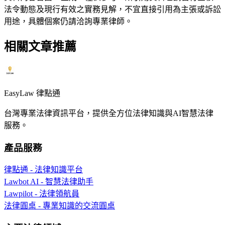
法令動態及現行有效之實務見解，不宜直接引用為主張或訴訟
用途，具體個案仍請洽詢專業律師。
相關文章推薦
EasyLaw 律點通
台灣專業法律資訊平台，提供全方位法律知識與AI智慧法律
服務。
產品服務
律點通 - 法律知識平台
Lawbot AI - 智慧法律助手
Lawpilot - 法律領航員
法律圓桌 - 專業知識的交流圓桌