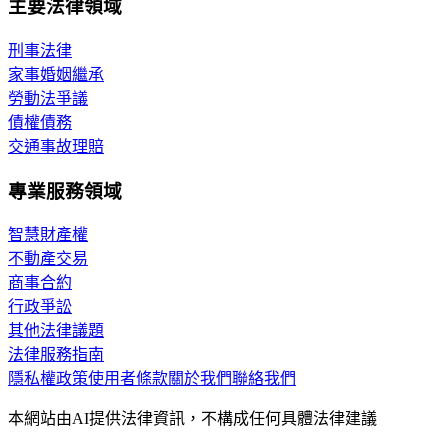
主要法律領域
刑事法律
家事婚姻繼承
勞動法爭議
債權債務
交通事故理賠
專業服務領域
智慧財產權
不動產交易
商事合約
行政爭訟
其他法律議題
法律服務指南
隱私權政策
使用者條款
關於我們
聯絡我們
本網站由AI提供法律資訊，不構成任何具體法律建議