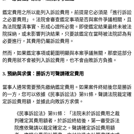
鑑定費用之所以能列入訴訟費用，前提是它必須是「進行訴訟
之必要費用」。法院會審查鑑定事項是否與案件爭議相關，且
為法院釐清事實、形成心證所必需。即使鑑定結果最終未被法
院採納，或未影響判決結果，只要該鑑定在當時被法院認為有
必要進行，其費用仍屬訴訟費用。
然而，如果鑑定事項或範圍明顯與本案爭議無關，那麼這部分
的費用就不會被列入訴訟費用，也不會由敗訴方負擔。
3. 預納與求償：勝訴方可聲請確定費用
當事人通常需要預先繳納鑑定費用。如果案件終結後您是勝訴
的一方，您可以依據《民事訴訟法》第91條，聲請法院裁定確
定訴訟費用額，並據此向敗訴方求償。
《民事訴訟法》第91條：「法院未於訴訟費用之裁
判確定其費用額者，於訴訟終結後，第一審受訴法
院應依聲請以裁定確定之。聲請確定訴訟費用額