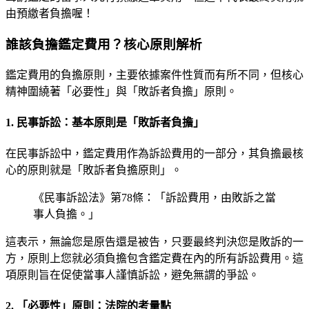
由預繳者負擔喔！
誰該負擔鑑定費用？核心原則解析
鑑定費用的負擔原則，主要依據案件性質而有所不同，但核心
精神圍繞著「必要性」與「敗訴者負擔」原則。
1. 民事訴訟：基本原則是「敗訴者負擔」
在民事訴訟中，鑑定費用作為訴訟費用的一部分，其負擔最核
心的原則就是「敗訴者負擔原則」。
《民事訴訟法》第78條：「訴訟費用，由敗訴之當
事人負擔。」
這表示，無論您是原告還是被告，只要最終判決您是敗訴的一
方，原則上您就必須負擔包含鑑定費在內的所有訴訟費用。這
項原則旨在促使當事人謹慎訴訟，避免無謂的爭訟。
2. 「必要性」原則：法院的考量點