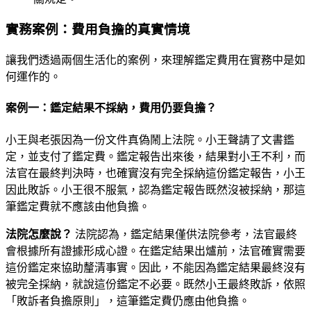
實務案例：費用負擔的真實情境
讓我們透過兩個生活化的案例，來理解鑑定費用在實務中是如
何運作的。
案例一：鑑定結果不採納，費用仍要負擔？
小王與老張因為一份文件真偽鬧上法院。小王聲請了文書鑑
定，並支付了鑑定費。鑑定報告出來後，結果對小王不利，而
法官在最終判決時，也確實沒有完全採納這份鑑定報告，小王
因此敗訴。小王很不服氣，認為鑑定報告既然沒被採納，那這
筆鑑定費就不應該由他負擔。
法院怎麼說？
法院認為，鑑定結果僅供法院參考，法官最終
會根據所有證據形成心證。在鑑定結果出爐前，法官確實需要
這份鑑定來協助釐清事實。因此，不能因為鑑定結果最終沒有
被完全採納，就說這份鑑定不必要。既然小王最終敗訴，依照
「敗訴者負擔原則」，這筆鑑定費仍應由他負擔。