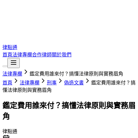
律點通
首頁
法律專欄
合作律師
關於我們
法律專欄
鑑定費用誰來付？搞懂法律原則與實務眉角
首頁
法律專欄
刑事
偽造文書
鑑定費用誰來付？搞
懂法律原則與實務眉角
鑑定費用誰來付？搞懂法律原則與實務眉
角
律點通