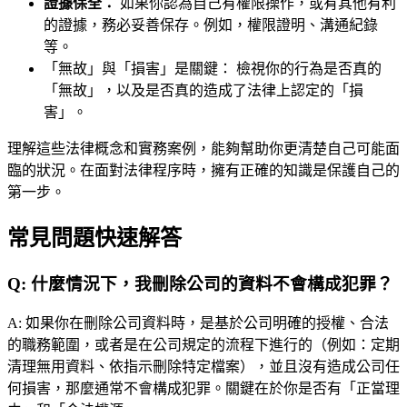
證據保全：
如果你認為自己有權限操作，或有其他有利
的證據，務必妥善保存。例如，權限證明、溝通紀錄
等。
「無故」與「損害」是關鍵： 檢視你的行為是否真的
「無故」，以及是否真的造成了法律上認定的「損
害」。
理解這些法律概念和實務案例，能夠幫助你更清楚自己可能面
臨的狀況。在面對法律程序時，擁有正確的知識是保護自己的
第一步。
常見問題快速解答
Q:
什麼情況下，我刪除公司的資料不會構成犯罪？
A:
如果你在刪除公司資料時，是基於公司明確的授權、合法
的職務範圍，或者是在公司規定的流程下進行的（例如：定期
清理無用資料、依指示刪除特定檔案），並且沒有造成公司任
何損害，那麼通常不會構成犯罪。關鍵在於你是否有「正當理