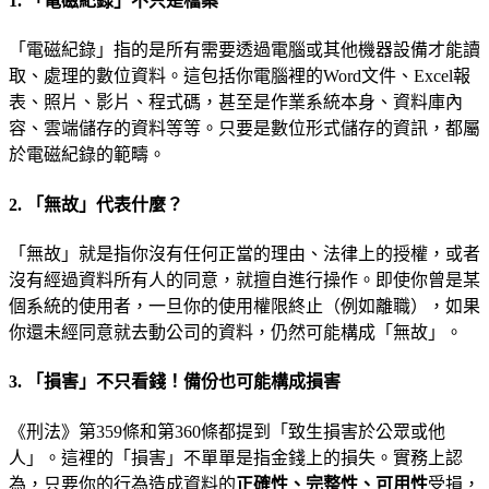
1. 「電磁紀錄」不只是檔案
「電磁紀錄」指的是所有需要透過電腦或其他機器設備才能讀
取、處理的數位資料。這包括你電腦裡的Word文件、Excel報
表、照片、影片、程式碼，甚至是作業系統本身、資料庫內
容、雲端儲存的資料等等。只要是數位形式儲存的資訊，都屬
於電磁紀錄的範疇。
2. 「無故」代表什麼？
「無故」就是指你沒有任何正當的理由、法律上的授權，或者
沒有經過資料所有人的同意，就擅自進行操作。即使你曾是某
個系統的使用者，一旦你的使用權限終止（例如離職），如果
你還未經同意就去動公司的資料，仍然可能構成「無故」。
3. 「損害」不只看錢！備份也可能構成損害
《刑法》第359條和第360條都提到「致生損害於公眾或他
人」。這裡的「損害」不單單是指金錢上的損失。實務上認
為，只要你的行為造成資料的
正確性、完整性、可用性
受損，