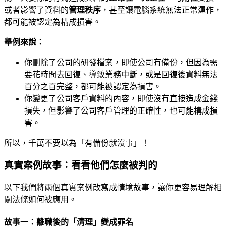
或者影響了資料的
管理秩序
，甚至讓電腦系統無法正常運作，
都可能被認定為構成損害。
舉例來說：
你刪除了公司的研發檔案，即使公司有備份，但因為需
要花時間去回復、導致業務中斷，或是回復後資料無法
百分之百完整，都可能被認定為損害。
你變更了公司客戶資料的內容，即使沒有直接造成金錢
損失，但影響了公司客戶管理的正確性，也可能構成損
害。
所以，千萬不要以為「有備份就沒事」！
真實案例故事：看看他們怎麼被判的
以下我們將兩個真實案例改寫成情境故事，讓你更容易理解相
關法條如何被應用。
故事一：離職後的「清理」變成罪名