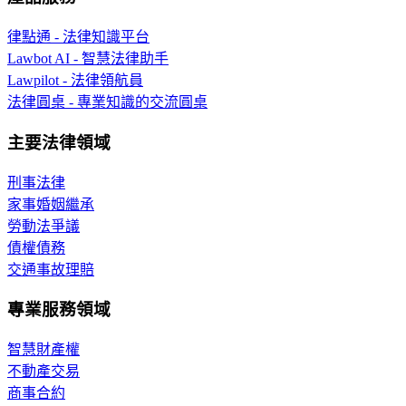
律點通 - 法律知識平台
Lawbot AI - 智慧法律助手
Lawpilot - 法律領航員
法律圓桌 - 專業知識的交流圓桌
主要法律領域
刑事法律
家事婚姻繼承
勞動法爭議
債權債務
交通事故理賠
專業服務領域
智慧財產權
不動產交易
商事合約