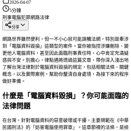
2026-04-07
5
分鐘
刑事
電腦犯罪
網路法律
分享
網路世界雖然便利，但一不小心就可能誤觸法網，特別是牽涉
到「電腦資料毀損」這類型的案件。當你被指控涉嫌刪除、變
更他人電腦資料，甚至因此面臨刑事責任時，心中肯定充滿疑
惑與不安。別擔心，律點通將透過這篇文章，帶你深入淺出地
了解台灣法律對於電腦資料毀損的規定，包括相關法條、關鍵
概念，以及實際案例，幫助你釐清自身處境，為接下來的程序
做好準備。
什麼是「電腦資料毀損」？你可能面臨的
法律問題
在台灣，針對電腦資料的惡意破壞或干擾，主要規範在《中華
民國刑法》的「妨害電腦使用罪章」。這章節裡的法條，是檢