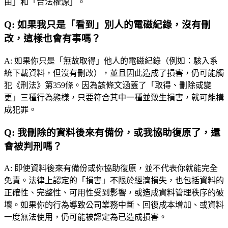
由」和「合法權源」。
Q:
如果我只是「看到」別人的電磁紀錄，沒有刪
改，這樣也會有事嗎？
A:
如果你只是「無故取得」他人的電磁紀錄（例如：駭入系
統下載資料，但沒有刪改），並且因此造成了損害，仍可能觸
犯《刑法》第359條。因為該條文涵蓋了「取得、刪除或變
更」三種行為態樣，只要符合其中一種並致生損害，就可能構
成犯罪。
Q:
我刪除的資料後來有備份，或我協助復原了，還
會被判刑嗎？
A:
即使資料後來有備份或你協助復原，並不代表你就能完全
免責。法律上認定的「損害」不限於經濟損失，也包括資料的
正確性、完整性、可用性受到影響，或造成資料管理秩序的破
壞。如果你的行為導致公司業務中斷、回復成本增加、或資料
一度無法使用，仍可能被認定為已造成損害。