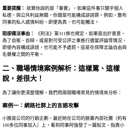
重要提醒：
就算你說的是「事實」，如果這件事只關乎個人
私德，與公共利益無關，你還是可能構成誹謗罪。例如，散布
同事的私人感情糾紛，即便為真，也可能觸法。
阻卻違法事由：
《刑法》第311條也規定，如果是出於善意，
為了自衛、自辯，或是對可受公評之事進行適當評論等情況，
即使內容構成誹謗，也可能不予處罰。這是在保障言論自由與
名譽權之間的平衡。
二、職場情境案例解析：這樣罵、這樣
說，差很大！
為了讓你更清楚理解，我們用兩個職場常見的情境來分析：
案例一：網路社群上的言語攻擊
小雅是公司的行銷企劃，最近她在公司的臉書內部社團（約有
100多位同事加入）上，看到同事阿強發了一篇貼文，指責小