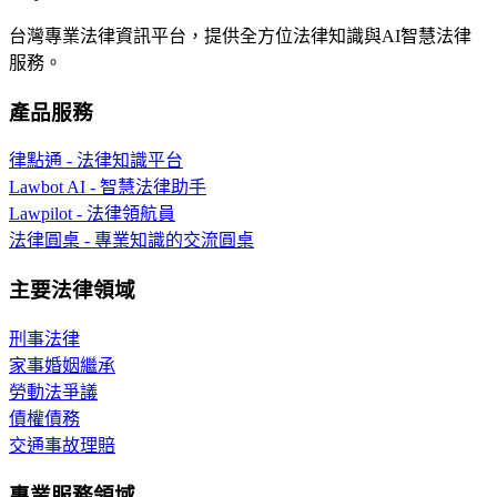
台灣專業法律資訊平台，提供全方位法律知識與AI智慧法律
服務。
產品服務
律點通 - 法律知識平台
Lawbot AI - 智慧法律助手
Lawpilot - 法律領航員
法律圓桌 - 專業知識的交流圓桌
主要法律領域
刑事法律
家事婚姻繼承
勞動法爭議
債權債務
交通事故理賠
專業服務領域