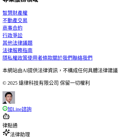
智慧財產權
不動產交易
商事合約
行政爭訟
其他法律議題
法律服務指南
隱私權政策
使用者條款
關於我們
聯絡我們
本網站由AI提供法律資訊，不構成任何具體法律建議
© 2025 遠律科技有限公司 保留一切權利
加Line諮詢
律點通
法律助理