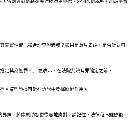
除，否則會對網路發展造成過重負擔。這個案例說明，網路平台
其真實性或已盡合理查證義務？如果是意見表達，是否針對可
，推定其為無罪。」 這表示，在法院判決有罪確定之前，
存。這些證據可能在訴訟中發揮關鍵作用。
的界線，將能幫助您更從容地應對。請記住，法律程序雖然複