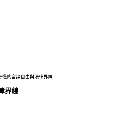
必懂的言論自由與法律界線
律界線