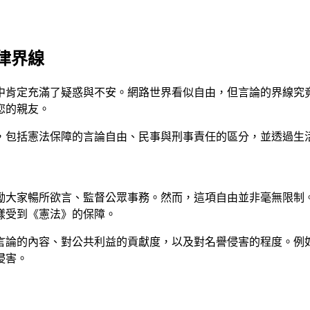
律界線
中肯定充滿了疑惑與不安。網路世界看似自由，但言論的界線究
您的親友。
，包括憲法保障的言論自由、民事與刑事責任的區分，並透過生
勵大家暢所欲言、監督公眾事務。然而，這項自由並非毫無限制
樣受到《憲法》的保障。
言論的內容、對公共利益的貢獻度，以及對名譽侵害的程度。例
侵害。