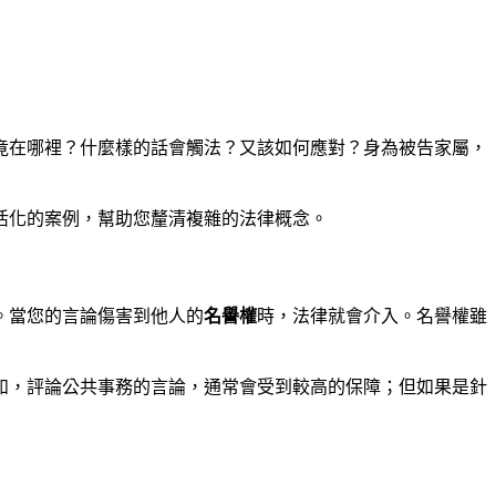
竟在哪裡？什麼樣的話會觸法？又該如何應對？身為被告家屬，
活化的案例，幫助您釐清複雜的法律概念。
。當您的言論傷害到他人的
名譽權
時，法律就會介入。名譽權雖
如，評論公共事務的言論，通常會受到較高的保障；但如果是針