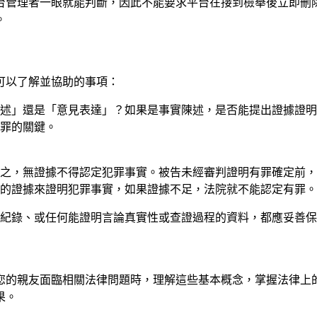
台管理者一眼就能判斷，因此不能要求平台在接到檢舉後立即刪
。
可以了解並協助的事項：
述」還是「意見表達」？如果是事實陳述，是否能提出證據證明
罪的關鍵。
認定之，無證據不得認定犯罪事實。被告未經審判證明有罪確定前
的證據來證明犯罪事實，如果證據不足，法院就不能認定有罪。
紀錄、或任何能證明言論真實性或查證過程的資料，都應妥善保
您的親友面臨相關法律問題時，理解這些基本概念，掌握法律上
果。