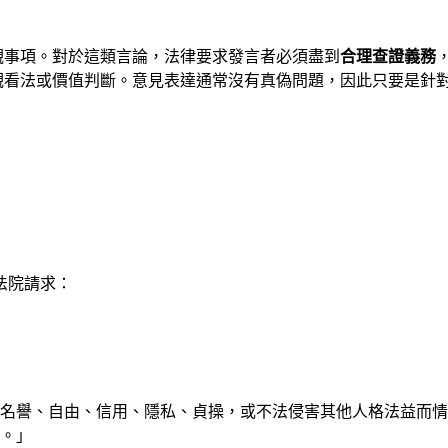
觀事項。對於這類言論，法律要求發言者必須盡到
合理查證義務
觀看法或價值判斷。意見表達通常沒有真偽問題，因此只要是針
法院請求：
康、名譽、自由、信用、隱私、貞操，或不法侵害其他人格法益而
。」