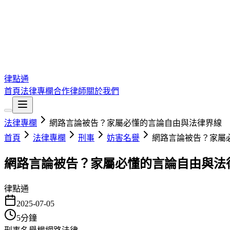
律點通
首頁
法律專欄
合作律師
關於我們
法律專欄
網路言論被告？家屬必懂的言論自由與法律界線
首頁
法律專欄
刑事
妨害名譽
網路言論被告？家屬
網路言論被告？家屬必懂的言論自由與法
律點通
2025-07-05
5
分鐘