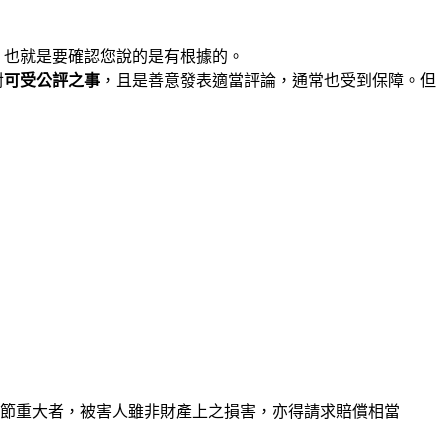
，也就是要確認您說的是有根據的。
對
可受公評之事
，且是善意發表適當評論，通常也受到保障。但
情節重大者，被害人雖非財產上之損害，亦得請求賠償相當