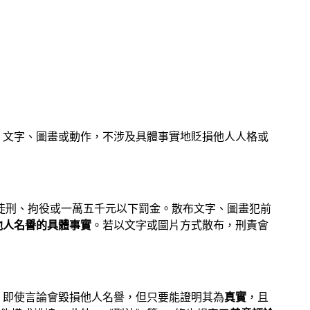
語、文字、圖畫或動作，不涉及具體事實地貶損他人人格或
期徒刑、拘役或一萬五千元以下罰金。散布文字、圖畫犯前
他人名譽的具體事實
。若以文字或圖片方式散布，刑責會
」 即使言論會毀損他人名譽，但只要能證明其為
真實
，且