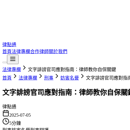
律點通
首頁
法律專欄
合作律師
關於我們
法律專欄
文字誹謗官司應對指南：律師教你自保關鍵
首頁
法律專欄
刑事
妨害名譽
文字誹謗官司應對指
文字誹謗官司應對指南：律師教你自保關
律點通
2025-07-05
5
分鐘