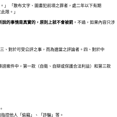
。」 「散布文字、圖畫犯前項之罪者，處二年以下有期
在此限。」
所說的事情是真實的，原則上就不會被罰
。不過，如果內容只涉
三、對於可受公評之事，而為適當之評論者。四、對於中
誹謗案件中，第一款（自衛、自辯或保護合法利益）和第三款
。
如指控他人「偷竊」、「詐騙」等。