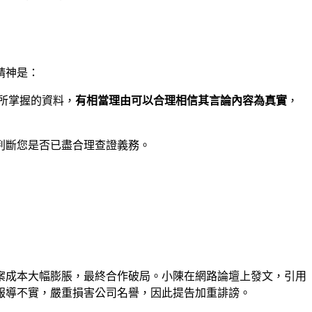
精神是：
所掌握的資料，
有相當理由可以合理相信其言論內容為真實
，
判斷您是否已盡合理查證義務。
案成本大幅膨脹，最終合作破局。小陳在網路論壇上發文，引用
報導不實，嚴重損害公司名譽，因此提告加重誹謗。