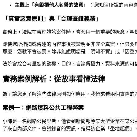
主觀上「有毀損他人名譽的故意」
：您知道所說的內容
「真實惡意原則」與「合理查證義務」
實務上，法院在審理誹謗案件時，會套用一個重要的概念，叫
即使您所指摘或傳述的內容事後被證明並非完全真實，但只要
那麼，您就不會被罰。除非能證明您是「明知不實」或「因重
法院會綜合考量您的動機、目的、言論傳播力、資料來源的可
實務案例解析：從故事看懂法律
為了讓您更了解這些法律原則如何應用，我們來看兩個實際的
案例一：網路爆料公共工程弊案
小陳是一名網路公民記者，他看到新聞報導某大型企業在某公
了來自內部文件、會議錄音的資訊，指稱該企業「坐地起價」