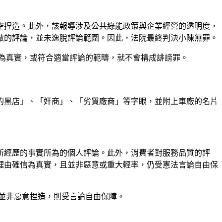
空捏造。此外，該報導涉及公共綠能政策與企業經營的透明度，
做的評論，並未逸脫評論範圍。因此，法院最終判決小陳無罪。
為真實，或符合適當評論的範疇，就不會構成誹謗罪。
的黑店」、「奸商」、「劣質廠商」等字眼，並附上車廠的名片
所經歷的事實所為的個人評論。此外，消費者對服務品質的評
理由確信為真實，且並非惡意或重大輕率，仍受憲法言論自由保
並非惡意捏造，則受言論自由保障。