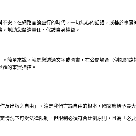
與不安。在網路言論盛行的時代，一句無心的話語，或基於事實
略，幫助您釐清責任、保護自身權益。
」。簡單來說，就是您透過文字或圖畫，在公開場合（例如網路
具體的事實指控。
作及出版之自由」。這是我們言論自由的根本，國家應給予最大
定情況下可受法律限制，但限制必須符合比例原則，且為「必要