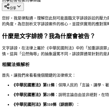
刑事
妨害名譽
刑事辯護
分享
您好，我是律點通，理解您此刻可能面臨文字誹謗訴訟的壓力
的角度，為您剖析文字誹謗案件的核心，並提供實用的應對策
什麼是文字誹謗？我為什麼會被告？
文字誹謗，在法律上屬於《中華民國刑法》中的「加重誹謗罪
情。這與「公然侮辱」的抽象謾罵不同，誹謗罪通常針對的是
相關法條解析
首先，讓我們來看看幾個關鍵的法律條文：
《中華民國憲法》第11條
：保障人民的「言論、講學、著
《中華民國憲法》第23條
：說明言論自由並非絕對，在特
《中華民國刑法》第310條（誹謗罪）
：