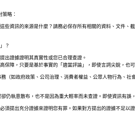
對策略：
這些資訊的來源是什麼？請務必保存所有相關的資料、文件、截
」？
提出證據證明其真實性或您已合理查證。
高保障，只要是基於事實的「適當評論」，即使言詞尖銳，也可
事務（如政府政策、公司治理、消費者權益、公眾人物行為、社
實卻仍執意散布，也不是因為重大輕率而未查證。即使資訊有誤
必須提出充分證據來證明您有罪。如果對方提出的證據不足以證