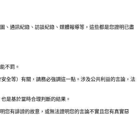
圖、通訊紀錄、訪談紀錄、媒體報導等，這些都是您證明已盡
能不罰。
會安全等）有關，請務必強調這一點。涉及公共利益的言論，法
，也是基於當時合理判斷的結果。
明您有誹謗的故意，或無法證明您的言論不實且您有真實惡