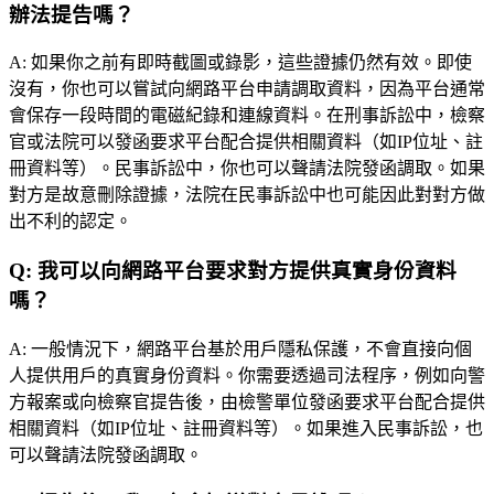
辦法提告嗎？
A:
如果你之前有即時截圖或錄影，這些證據仍然有效。即使
沒有，你也可以嘗試向網路平台申請調取資料，因為平台通常
會保存一段時間的電磁紀錄和連線資料。在刑事訴訟中，檢察
官或法院可以發函要求平台配合提供相關資料（如IP位址、註
冊資料等）。民事訴訟中，你也可以聲請法院發函調取。如果
對方是故意刪除證據，法院在民事訴訟中也可能因此對對方做
出不利的認定。
Q:
我可以向網路平台要求對方提供真實身份資料
嗎？
A:
一般情況下，網路平台基於用戶隱私保護，不會直接向個
人提供用戶的真實身份資料。你需要透過司法程序，例如向警
方報案或向檢察官提告後，由檢警單位發函要求平台配合提供
相關資料（如IP位址、註冊資料等）。如果進入民事訴訟，也
可以聲請法院發函調取。