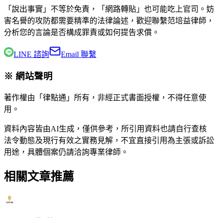
「說出事實」不等於免責，「網路轉貼」也可能吃上官司。妨
害名譽的攻防都需要精準的法律論述，歡迎聯繫
范培益律師
，
分析您的言論是否構成罪責或如何提告求償。
LINE 諮詢
Email 聯繫
※ 網站聲明
著作權由「律點通」所有，非經正式書面授權，不得任意使
用。
資料內容皆由AI生成，僅供參考，所引用資料也請自行查核
法令動態及現行有效之實務見解，不宜直接引用為主張或訴訟
用途，具體個案仍請洽詢專業律師。
相關文章推薦