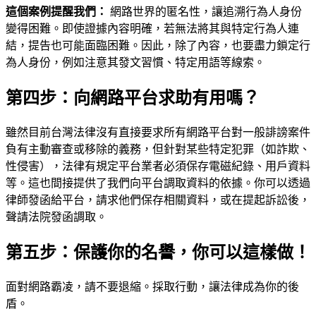
這個案例提醒我們：
網路世界的匿名性，讓追溯行為人身份
變得困難。即使證據內容明確，若無法將其與特定行為人連
結，提告也可能面臨困難。因此，除了內容，也要盡力鎖定行
為人身份，例如注意其發文習慣、特定用語等線索。
第四步：向網路平台求助有用嗎？
雖然目前台灣法律沒有直接要求所有網路平台對一般誹謗案件
負有主動審查或移除的義務，但針對某些特定犯罪（如詐欺、
性侵害），法律有規定平台業者必須保存電磁紀錄、用戶資料
等。這也間接提供了我們向平台調取資料的依據。你可以透過
律師發函給平台，請求他們保存相關資料，或在提起訴訟後，
聲請法院發函調取。
第五步：保護你的名譽，你可以這樣做！
面對網路霸凌，請不要退縮。採取行動，讓法律成為你的後
盾。