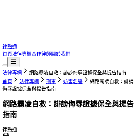
律點通
首頁
法律專欄
合作律師
關於我們
法律專欄
網路霸凌自救：誹謗侮辱證據保全與提告指南
首頁
法律專欄
刑事
妨害名譽
網路霸凌自救：誹謗
侮辱證據保全與提告指南
網路霸凌自救：誹謗侮辱證據保全與提告
指南
律點通