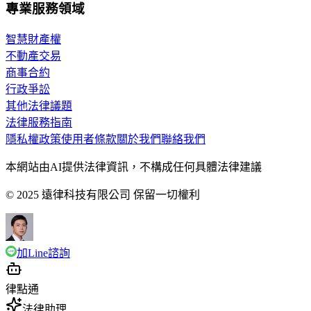
專業服務領域
智慧財產權
不動產交易
商事合約
行政爭訟
其他法律議題
法律服務指南
隱私權政策
使用者條款
關於我們
聯絡我們
本網站由AI提供法律資訊，不構成任何具體法律建議
© 2025 遠律科技有限公司 保留一切權利
加Line諮詢
律點通
法律助理