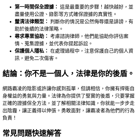
第一時間保全證據：
這是最重要的步驟！越快越好，並
盡量使用公證、錄影等方式確保證據的真實性。
釐清法律類型：
判斷你的情況是公然侮辱還是誹謗，有
助於後續的法律策略。
尋求專業協助：
考慮諮詢律師，他們能協助你評估案
情、蒐集證據，並代表你提起訴訟。
保護個人隱私：
在處理過程中，注意保護自己的個人資
訊，避免二次傷害。
結論：你不是一個人，法律是你的後盾。
網路霸凌的陰影或許讓你感到孤單，但請相信，你擁有捍衛自
身權益的勇氣與力量。法律為你提供了堅實的後盾，只要掌握
正確的證據保全方法，並了解相關法律知識，你就能一步步走
出陰霾，讓正義得以伸張。勇敢面對，讓霸凌者為他們的行為
負責！
常見問題快速解答