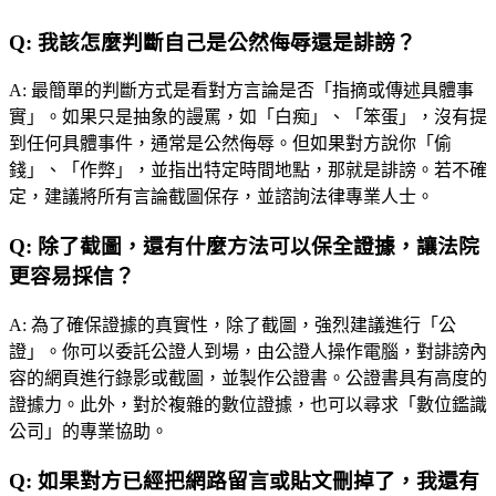
Q:
我該怎麼判斷自己是公然侮辱還是誹謗？
A:
最簡單的判斷方式是看對方言論是否「指摘或傳述具體事
實」。如果只是抽象的謾罵，如「白痴」、「笨蛋」，沒有提
到任何具體事件，通常是公然侮辱。但如果對方說你「偷
錢」、「作弊」，並指出特定時間地點，那就是誹謗。若不確
定，建議將所有言論截圖保存，並諮詢法律專業人士。
Q:
除了截圖，還有什麼方法可以保全證據，讓法院
更容易採信？
A:
為了確保證據的真實性，除了截圖，強烈建議進行「公
證」。你可以委託公證人到場，由公證人操作電腦，對誹謗內
容的網頁進行錄影或截圖，並製作公證書。公證書具有高度的
證據力。此外，對於複雜的數位證據，也可以尋求「數位鑑識
公司」的專業協助。
Q:
如果對方已經把網路留言或貼文刪掉了，我還有