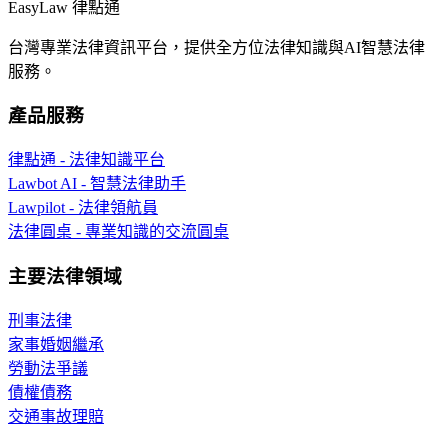
EasyLaw 律點通
台灣專業法律資訊平台，提供全方位法律知識與AI智慧法律
服務。
產品服務
律點通 - 法律知識平台
Lawbot AI - 智慧法律助手
Lawpilot - 法律領航員
法律圓桌 - 專業知識的交流圓桌
主要法律領域
刑事法律
家事婚姻繼承
勞動法爭議
債權債務
交通事故理賠