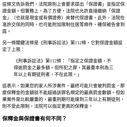
這條文告訴我們，法院原則上會要求提出「保證書」並指定保
證金額。但實務上，為了方便，法院也允許直接繳納「保證
金」（也就是現金或有價證券）來替代保證書。此外，法院在
准許交保的同時，也可能附加限制住居等條件，確保被告會到
庭。
另一條關鍵法條是《刑事訴訟法》第112條，它對保證金額設
定了上限：
《刑事訴訟法》第112條：「指定之保證金額，不
得逾罰金之最多額。但所犯之罪，其最重本刑為三
年以上有期徒刑者，不在此限。」
這表示，如果您的家人所涉案件，最終可能只會被判罰金，那
麼保釋金的金額就不能超過該罪名規定的最高罰金數額。但如
果案件是比較嚴重的，最重刑期可能達到三年以上有期徒刑，
則不受此限制，法院可以指定更高的保釋金。
保釋金與保證書有何不同？