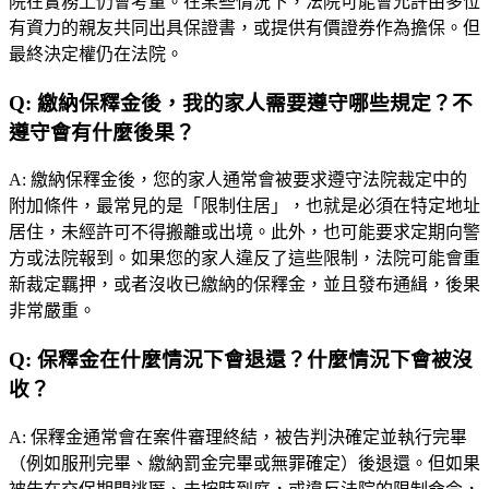
院在實務上仍會考量。在某些情況下，法院可能會允許由多位
有資力的親友共同出具保證書，或提供有價證券作為擔保。但
最終決定權仍在法院。
Q:
繳納保釋金後，我的家人需要遵守哪些規定？不
遵守會有什麼後果？
A:
繳納保釋金後，您的家人通常會被要求遵守法院裁定中的
附加條件，最常見的是「限制住居」，也就是必須在特定地址
居住，未經許可不得搬離或出境。此外，也可能要求定期向警
方或法院報到。如果您的家人違反了這些限制，法院可能會重
新裁定羈押，或者沒收已繳納的保釋金，並且發布通緝，後果
非常嚴重。
Q:
保釋金在什麼情況下會退還？什麼情況下會被沒
收？
A:
保釋金通常會在案件審理終結，被告判決確定並執行完畢
（例如服刑完畢、繳納罰金完畢或無罪確定）後退還。但如果