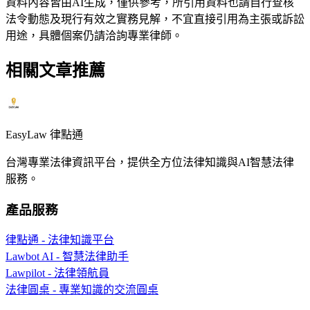
資料內容皆由AI生成，僅供參考，所引用資料也請自行查核
法令動態及現行有效之實務見解，不宜直接引用為主張或訴訟
用途，具體個案仍請洽詢專業律師。
相關文章推薦
EasyLaw 律點通
台灣專業法律資訊平台，提供全方位法律知識與AI智慧法律
服務。
產品服務
律點通 - 法律知識平台
Lawbot AI - 智慧法律助手
Lawpilot - 法律領航員
法律圓桌 - 專業知識的交流圓桌