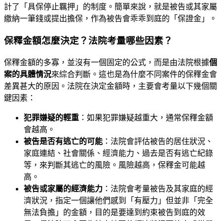
計了「具保停止羈押」的制度。簡單來說，就是被告或其家屬
繳納一筆錢或提出擔保，作為被告會乖乖到庭的「保證金」。
保釋金額怎麼決定？法院考量哪些因素？
保釋金額的多寡，並沒有一個固定的公式，而是由法院根據
個
案的具體情況
來綜合判斷。這也是為什麼不同案件的保釋金會
差異甚大的原因。法院在決定金額時，主要會考量以下幾個關
鍵因素：
犯罪嫌疑的輕重
：如果犯罪嫌疑越重大，通常保釋金額
會越高。
被告是否有逃亡的可能
：法院會評估被告的居住狀況、
家庭連結、社會關係、經濟能力、過去是否有逃亡紀錄
等，來判斷其逃亡的風險。風險越高，保釋金可能越
高。
被告或家屬的經濟能力
：法院會考量被告及其家庭的經
濟狀況，指定一個讓他們感到「有壓力」但並非「完全
無法負擔」的金額，目的是要達到約束被告到庭的效