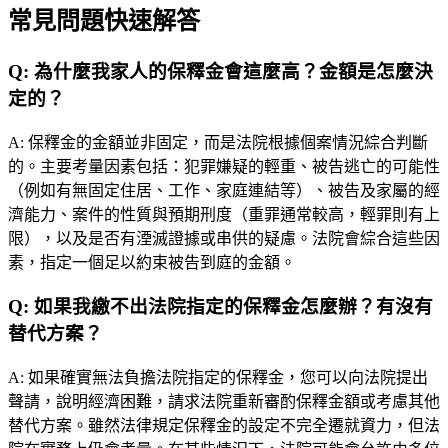
常見問題快速解答
Q:
為什麼我家人的保釋金會這麼高？金額是怎麼決
定的？
A:
保釋金的金額並非固定，而是法院根據個案情況綜合判斷
的。主要考量因素包括：犯罪嫌疑的輕重、被告逃亡的可能性
（例如有無固定住居、工作、家庭連結等）、被告及家屬的經
濟能力、案件的性質與預期刑度（重罪通常較高，輕罪則有上
限），以及是否有湮滅證據或串供的疑慮。法院會綜合這些因
素，指定一個足以約束被告到庭的金額。
Q:
如果我繳不出法院指定的保釋金怎麼辦？有沒有
替代方案？
A:
如果確實無法負擔法院指定的保釋金，您可以向法院提出
聲請，說明經濟困難，請求法院重新審酌保釋金額或考慮其他
替代方案。雖然法律規定保釋金的設定不完全遷就資力，但法