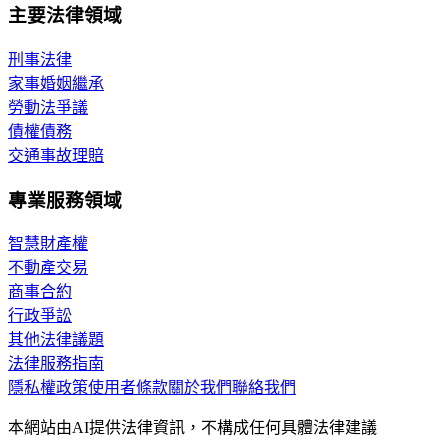
主要法律領域
刑事法律
家事婚姻繼承
勞動法爭議
債權債務
交通事故理賠
專業服務領域
智慧財產權
不動產交易
商事合約
行政爭訟
其他法律議題
法律服務指南
隱私權政策
使用者條款
關於我們
聯絡我們
本網站由AI提供法律資訊，不構成任何具體法律建議