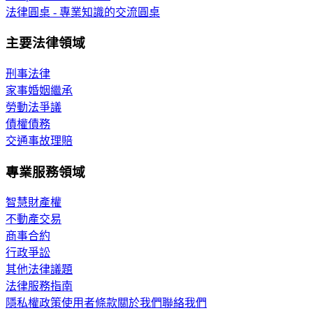
法律圓桌 - 專業知識的交流圓桌
主要法律領域
刑事法律
家事婚姻繼承
勞動法爭議
債權債務
交通事故理賠
專業服務領域
智慧財產權
不動產交易
商事合約
行政爭訟
其他法律議題
法律服務指南
隱私權政策
使用者條款
關於我們
聯絡我們