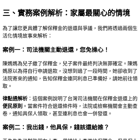
三、實務案例解析：家屬最關心的情境
為了讓您更具體了解保釋金的退還與爭議，我們將透過兩個生
活化情境故事來解析：
案例一：司法機關主動退還，您免操心！
陳媽媽為兒子繳了保釋金，兒子案件最終判決無罪確定。陳媽
媽原以為得自行申請退款，沒想到過了一段時間，她卻收到了
法院寄來的通知，告知保釋金連同利息已準備好，請她前往領
取。
律點通解析
：這個案例說明了台灣司法機關在保釋金退還上的
便民原則
。當案件符合退還條件時，法院或檢察機關會主動查
卷，通知具保人領取，甚至連利息也會一併發還。
案例二：我出錢，他具保，錢該還給誰？