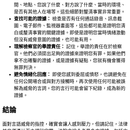
間、地點、您說了什麼、對方說了什麼、當時的環境、
是否有其他人在場等。這些細節對釐清事實非常重要。
查找可能的證據：
檢查是否有任何通話錄音、訊息截
圖、電子郵件、監視器畫面等，這些都可能是證明您清
白或釐清事實的關鍵證據。即使是證明您當時情緒激動
但沒有威脅意圖的證據，也可能有用。
理解檢察官的舉證責任：
記住，舉證的責任在於檢察
官。他們必須提出足夠的證據來證明您有罪。如果他們
拿不出確鑿的證據，或是證據有疑點，您就有機會獲得
無罪判決。
避免情緒化回應：
即使您感到委屈或憤怒，也請避免在
任何公開場合或與對方接觸時，再次使用任何可能被誤
解為威脅的言詞。您的言行可能會留下紀錄，成為新的
證據。
結論
面對言語威脅的指控，確實會讓人感到壓力，但請記住，法律