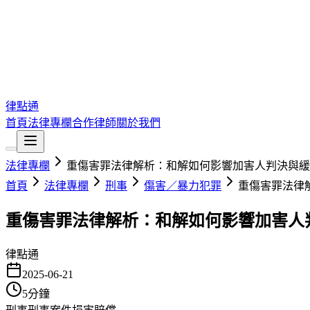
律點通
首頁
法律專欄
合作律師
關於我們
法律專欄
重傷害罪法律解析：和解如何影響加害人判決與緩
首頁
法律專欄
刑事
傷害／暴力犯罪
重傷害罪法律
重傷害罪法律解析：和解如何影響加害人
律點通
2025-06-21
5
分鐘