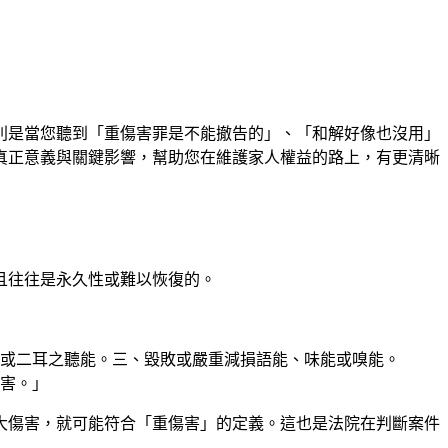
別是當您聽到「重傷害罪是不能撤告的」、「和解好像也沒用」
真正意義與關鍵影響，幫助您在維護家人權益的路上，有更清晰
且往往是永久性或難以恢復的。
耳或二耳之聽能。三、毀敗或嚴重減損語能、味能或嗅能。
害。」
大傷害，就可能符合「重傷害」的定義。這也是法院在判斷案件