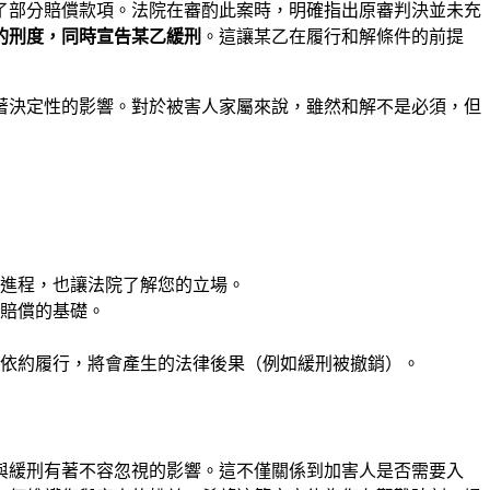
了部分賠償款項。法院在審酌此案時，明確指出原審判決並未充
的刑度，同時宣告某乙緩刑
。這讓某乙在履行和解條件的前提
著決定性的影響。對於被害人家屬來說，雖然和解不是必須，但
進程，也讓法院了解您的立場。
賠償的基礎。
依約履行，將會產生的法律後果（例如緩刑被撤銷）。
與緩刑有著不容忽視的影響。這不僅關係到加害人是否需要入