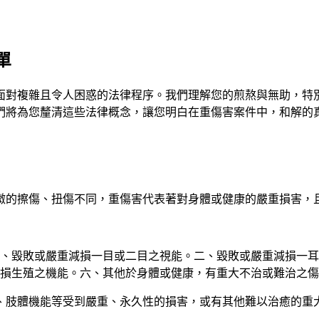
單
面對複雜且令人困惑的法律程序。我們理解您的煎熬與無助，特
們將為您釐清這些法律概念，讓您明白在重傷害案件中，和解的
微的擦傷、扭傷不同，重傷害代表著對身體或健康的嚴重損害，
一、毀敗或嚴重減損一目或二目之視能。二、毀敗或嚴重減損一
損生殖之機能。六、其他於身體或健康，有重大不治或難治之傷
、肢體機能等受到嚴重、永久性的損害，或有其他難以治癒的重