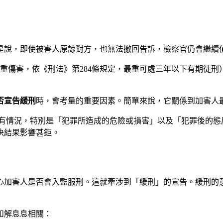
是說，即使被害人原諒對方，也無法撤回告訴，檢察官仍會繼續
重傷害，依《刑法》第284條規定，最重可處三年以下有期徒刑
否宣告緩刑
時，會考量的重要因素。簡單來說，它關係到加害人
有情況，特別是「犯罪所造成的危險或損害」以及「犯罪後的態
決結果影響甚鉅。
心加害人是否會入監服刑。這就牽涉到「緩刑」的宣告。緩刑的
和解息息相關：