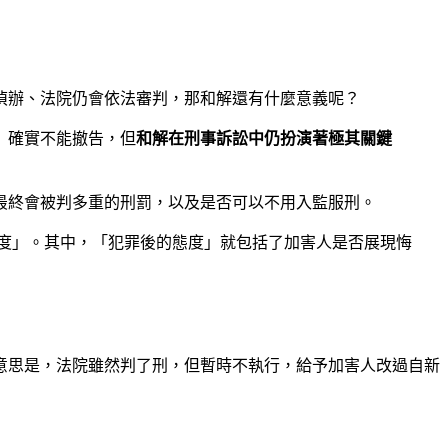
偵辦、法院仍會依法審判，那和解還有什麼意義呢？
）確實不能撤告，但
和解在刑事訴訟中仍扮演著極其關鍵
最終會被判多重的刑罰，以及是否可以不用入監服刑。
度」。其中，「犯罪後的態度」就包括了加害人是否展現悔
意思是，法院雖然判了刑，但暫時不執行，給予加害人改過自新