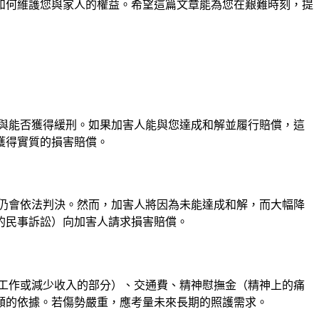
如何維護您與家人的權益。希望這篇文章能為您在艱難時刻，提
與能否獲得緩刑。如果加害人能與您達成和解並履行賠償，這
獲得實質的損害賠償。
仍會依法判決。然而，加害人將因為未能達成和解，而大幅降
的民事訴訟）向加害人請求損害賠償。
工作或減少收入的部分）、交通費、精神慰撫金（精神上的痛
額的依據。若傷勢嚴重，應考量未來長期的照護需求。