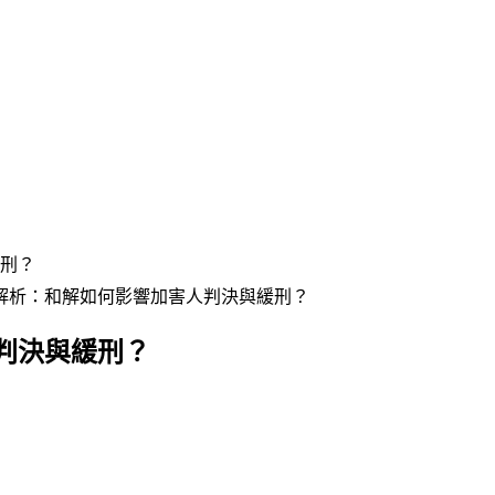
刑？
解析：和解如何影響加害人判決與緩刑？
判決與緩刑？