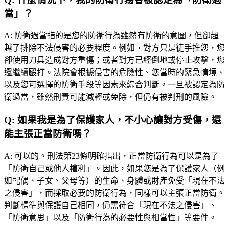
當」？
A:
防衛過當指的是您的防衛行為雖然有防衛的意圖，但卻超
越了排除不法侵害的必要程度。例如，對方只是徒手推您，您
卻使用刀具造成對方重傷；或者對方已經倒地或停止攻擊，您
還繼續毆打。法院會根據侵害的危險性、您當時的緊急情境、
以及您可選擇的防衛手段等因素來綜合判斷。一旦被認定為防
衛過當，雖然刑責可能減輕或免除，但仍有被判刑的風險。
Q:
如果我是為了保護家人，不小心讓對方受傷，還
能主張正當防衛嗎？
A:
可以的。刑法第23條明確指出，正當防衛行為可以是為了
「防衛自己或他人權利」。因此，如果您是為了保護家人（例
如配偶、子女、父母等）的生命、身體或財產免受「現在不法
之侵害」，而採取必要的防衛行為，同樣可以主張正當防衛。
判斷標準與保護自己相同，仍需符合「現在不法之侵害」、
「防衛意思」以及「防衛行為的必要性與相當性」等要件。