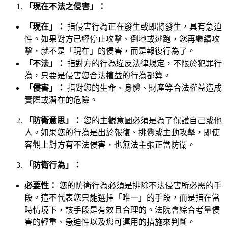
「現在不法之侵害」：
「現在」：
指侵害行為正在發生或即將發生，具有急迫
性。如果對方已經停止攻擊、倒地或逃跑，您再繼續攻
擊，就不是「現在」的侵害，而是報復行為了。
「不法」：
指對方的行為違反法律規定，不限於犯罪行
為，只要是侵害您合法權益的行為都算。
「侵害」：
指對您的生命、身體、財產等合法權益造成
實際或潛在的危險。
「防衛意思」：
您的主觀意圖必須是為了保護自己或他
人。如果您的行為是出於報復、挑釁或主動攻擊，即使
客觀上對方有不法侵害，也無法主張正當防衛。
「防衛行為」：
必要性：
您的防衛行為必須是排除不法侵害所必需的手
段。這不代表您只能選擇「唯一」的手段，而是指在當
時情境下，該手段是有效且合理的。法院會綜合考量侵
害的輕重、急迫性以及您可運用的措施來判斷。