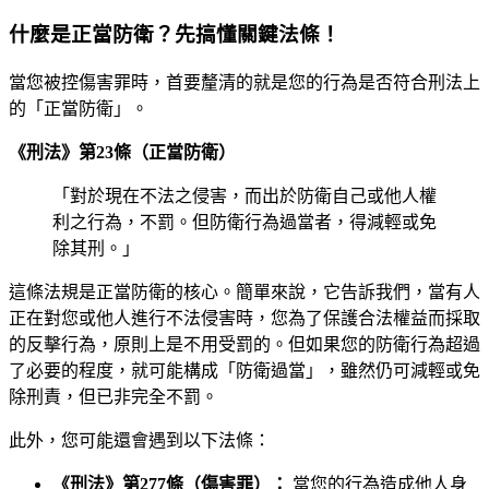
什麼是正當防衛？先搞懂關鍵法條！
當您被控傷害罪時，首要釐清的就是您的行為是否符合刑法上
的「正當防衛」。
《刑法》第23條（正當防衛）
「對於現在不法之侵害，而出於防衛自己或他人權
利之行為，不罰。但防衛行為過當者，得減輕或免
除其刑。」
這條法規是正當防衛的核心。簡單來說，它告訴我們，當有人
正在對您或他人進行不法侵害時，您為了保護合法權益而採取
的反擊行為，原則上是不用受罰的。但如果您的防衛行為超過
了必要的程度，就可能構成「防衛過當」，雖然仍可減輕或免
除刑責，但已非完全不罰。
此外，您可能還會遇到以下法條：
《刑法》第277條（傷害罪）：
當您的行為造成他人身