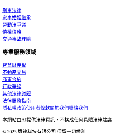
刑事法律
家事婚姻繼承
勞動法爭議
債權債務
交通事故理賠
專業服務領域
智慧財產權
不動產交易
商事合約
行政爭訟
其他法律議題
法律服務指南
隱私權政策
使用者條款
關於我們
聯絡我們
本網站由AI提供法律資訊，不構成任何具體法律建議
© 2025 遠律科技有限公司 保留一切權利