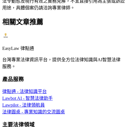
法令動態及現行有效之實務見解，不宜直接引用為主張或訴訟
用途，具體個案仍請洽詢專業律師。
相關文章推薦
EasyLaw 律點通
台灣專業法律資訊平台，提供全方位法律知識與AI智慧法律
服務。
產品服務
律點通 - 法律知識平台
Lawbot AI - 智慧法律助手
Lawpilot - 法律領航員
法律圓桌 - 專業知識的交流圓桌
主要法律領域