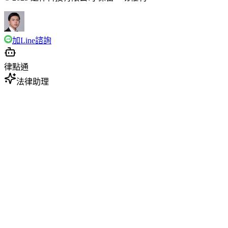
加Line諮詢
律點通
法律助理