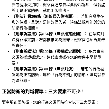
體或健康受損時，檢察官通常會以此條起訴您。但若能
證明是正當防衛，就能阻卻違法。
《刑法》第306條（無故侵入住宅罪）：
若衝突發生在
您的住處，且對方是無故侵入者，這條法規可能與您的
防衛行為相關。
《刑事訴訟法》第154條（無罪推定原則）：
在法院判
決有罪確定前，您都被推定為無罪，檢察官必須負起舉
證責任。
《刑事訴訟法》第155條（證據認定原則）：
犯罪事實
必須依據證據認定，這代表證據在您的案件中至關重
要。
《刑事訴訟法》第301條（無罪判決）：
若您的行為被
認定為正當防衛，屬於「行為不罰」的情形，法院就會
判決無罪。
正當防衛的判斷標準：三大要素不可少！
要主張正當防衛，您的行為必須同時符合以下三大要素：