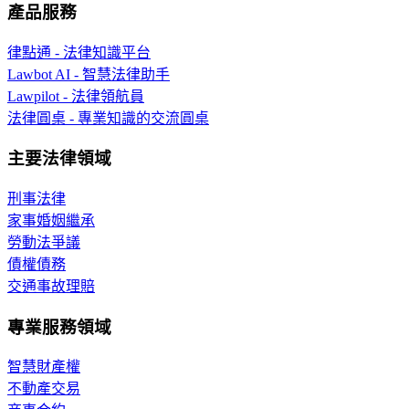
產品服務
律點通 - 法律知識平台
Lawbot AI - 智慧法律助手
Lawpilot - 法律領航員
法律圓桌 - 專業知識的交流圓桌
主要法律領域
刑事法律
家事婚姻繼承
勞動法爭議
債權債務
交通事故理賠
專業服務領域
智慧財產權
不動產交易