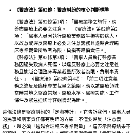
《醫療法》第82條：醫療糾紛的核心判斷標準
《醫療法》第82條第1項：「醫療業務之施行，應
善盡醫療上必要之注意。」 《醫療法》第82條第2
項：「醫事人員因執行醫療業務致生損害於病人，
以故意或違反醫療上必要之注意義務且逾越合理臨
床專業裁量所致者為限，負損害賠償責任。」
《醫療法》第82條第3項：「醫事人員執行醫療業
務因過失致病人死傷，以違反醫療上必要之注意義
務且逾越合理臨床專業裁量所致者為限，負刑事責
任。」 《醫療法》第82條第4項：「前二項注意義
務之違反及臨床專業裁量之範圍，應以該醫療領域
當時當地之醫療常規、醫療水準、醫療設施、工作
條件及緊急迫切等客觀情況為斷。」
這條法條是醫療糾紛的「定海神針」。它告訴我們，醫事人員
的民事和刑事責任都有明確的界線：不僅要違反「注意義
務」，還必須「逾越合理臨床專業裁量」。這表示醫療結果不