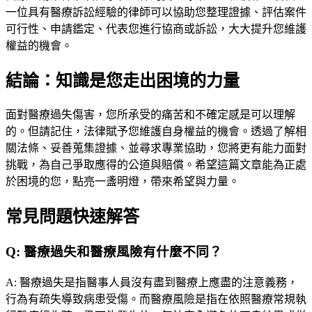
一位具有醫療訴訟經驗的律師可以協助您整理證據、評估案件
可行性、申請鑑定、代表您進行協商或訴訟，大大提升您維護
權益的機會。
結論：知識是您走出困境的力量
面對醫療過失傷害，您所承受的痛苦和不確定感是可以理解
的。但請記住，法律賦予您維護自身權益的機會。透過了解相
關法條、妥善蒐集證據、並尋求專業協助，您將更有能力面對
挑戰，為自己爭取應得的公道與賠償。希望這篇文章能為正處
於困境的您，點亮一盞明燈，帶來希望與力量。
常見問題快速解答
Q:
醫療過失和醫療風險有什麼不同？
A:
醫療過失是指醫事人員沒有盡到醫療上應盡的注意義務，
行為有疏失導致病患受傷。而醫療風險是指在依照醫療常規執