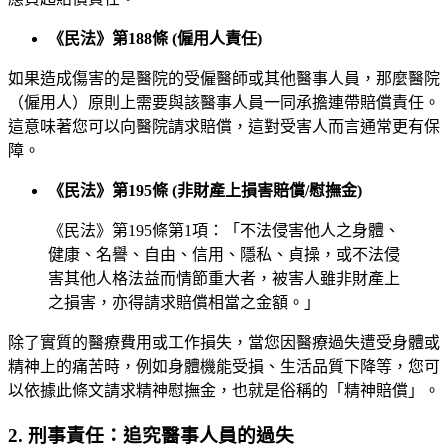
《民法》第188條 (僱用人責任)
如果造成傷害的是醫院的受僱醫師或其他醫事人員，那麼醫院
（僱用人）原則上需要與該醫事人員一同承擔連帶賠償責任。
這意味著您可以向醫院請求賠償，這對受害人而言通常更有保
障。
《民法》第195條 (非財產上損害賠償/慰撫金)
《民法》第195條第1項：「不法侵害他人之身體、
健康、名譽、自由、信用、隱私、貞操，或不法侵
害其他人格法益而情節重大者，被害人雖非財產上
之損害，亦得請求賠償相當之金額。」
除了實質的醫療費用或工作損失，當您因醫療過失遭受身體或
精神上的痛苦時，例如身體機能受損、生活品質下降等，您可
以依據此條文請求精神慰撫金，也就是俗稱的「精神賠償」。
2. 刑事責任：追究醫事人員的過失