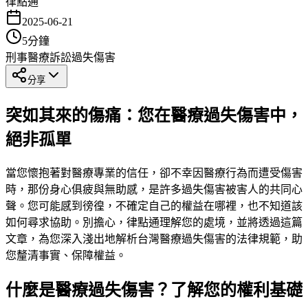
律點通
2025-06-21
5
分鐘
刑事
醫療訴訟
過失傷害
分享
突如其來的傷痛：您在醫療過失傷害中，
絕非孤單
當您懷抱著對醫療專業的信任，卻不幸因醫療行為而遭受傷害
時，那份身心俱疲與無助感，是許多過失傷害被害人的共同心
聲。您可能感到徬徨，不確定自己的權益在哪裡，也不知道該
如何尋求協助。別擔心，律點通理解您的處境，並將透過這篇
文章，為您深入淺出地解析台灣醫療過失傷害的法律規範，助
您釐清事實、保障權益。
什麼是醫療過失傷害？了解您的權利基礎