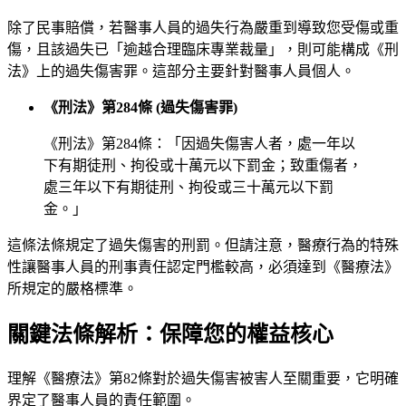
除了民事賠償，若醫事人員的過失行為嚴重到導致您受傷或重
傷，且該過失已「逾越合理臨床專業裁量」，則可能構成《刑
法》上的過失傷害罪。這部分主要針對醫事人員個人。
《刑法》第284條 (過失傷害罪)
《刑法》第284條：「因過失傷害人者，處一年以
下有期徒刑、拘役或十萬元以下罰金；致重傷者，
處三年以下有期徒刑、拘役或三十萬元以下罰
金。」
這條法條規定了過失傷害的刑罰。但請注意，醫療行為的特殊
性讓醫事人員的刑事責任認定門檻較高，必須達到《醫療法》
所規定的嚴格標準。
關鍵法條解析：保障您的權益核心
理解《醫療法》第82條對於過失傷害被害人至關重要，它明確
界定了醫事人員的責任範圍。