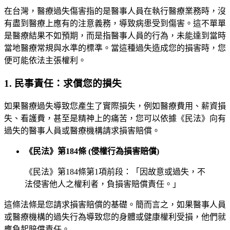
在台灣，醫療過失傷害指的是醫事人員在執行醫療業務時，沒
有盡到醫療上應有的注意義務，導致病患受到傷害。這不單單
是醫療結果不如預期，而是指醫事人員的行為，未能達到當時
當地醫療常規與水準的標準。當這種過失造成您的損害時，您
便可能依法主張權利。
1. 民事責任：求償您的損失
如果醫療過失導致您產生了實際損失，例如醫療費用、薪資損
失、看護費，甚至是精神上的痛苦，您可以依據《民法》向有
過失的醫事人員或醫療機構請求損害賠償。
《民法》第184條 (侵權行為損害賠償)
《民法》第184條第1項前段：「因故意或過失，不
法侵害他人之權利者，負損害賠償責任。」
這條法條是您請求損害賠償的基礎。簡而言之，如果醫事人員
或醫療機構的過失行為導致您的身體或健康權利受損，他們就
應負起賠償責任。