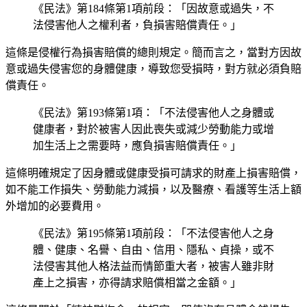
《民法》第184條第1項前段：「因故意或過失，不
法侵害他人之權利者，負損害賠償責任。」
這條是侵權行為損害賠償的總則規定。簡而言之，當對方因故
意或過失侵害您的身體健康，導致您受損時，對方就必須負賠
償責任。
《民法》第193條第1項：「不法侵害他人之身體或
健康者，對於被害人因此喪失或減少勞動能力或增
加生活上之需要時，應負損害賠償責任。」
這條明確規定了因身體或健康受損可請求的財產上損害賠償，
如不能工作損失、勞動能力減損，以及醫療、看護等生活上額
外增加的必要費用。
《民法》第195條第1項前段：「不法侵害他人之身
體、健康、名譽、自由、信用、隱私、貞操，或不
法侵害其他人格法益而情節重大者，被害人雖非財
產上之損害，亦得請求賠償相當之金額。」