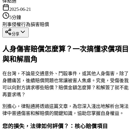
律點通
2025-06-21
5
分鐘
刑事
侵權行為
損害賠償
分享
人身傷害賠償怎麼算？一次搞懂求償項目
與和解眉角
在台灣，不論是交通意外、鬥毆事件，或其他人身傷害，除了
身體痛苦，後續賠償問題也常讓被害人焦慮。究竟，受傷後我
可以向對方請求哪些賠償？賠償金額怎麼算？和解簽了就不能
再要求嗎？
別擔心，律點通將透過這篇文章，為您深入淺出地解析台灣法
律中普通傷害和解賠償的關鍵知識，協助您掌握自身權益。
您的損失，法律如何評價？：核心賠償項目