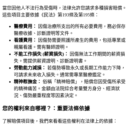
當您因他人不法行為受傷時，法律允許您請求多種損害賠償。
這些項目主要依據《民法》第193條及第195條：
醫療費用：
因傷治療所支出的所有必要費用，務必保存
醫療收據、診斷證明等文件。
看護費用：
因傷勢需要照護所產生的費用，包括專業或
親屬看護。需有醫師證明。
不能工作損失 (薪資損失)：
因傷無法工作期間的薪資損
失。需提供薪資證明、診斷證明書。
勞動能力減損：
若傷勢導致永久或長期工作能力下降，
可請求未來收入損失。通常需專業醫療鑑定。
精神慰撫金：
俗稱「精神賠償」，賠償您因受傷所承受
的精神痛苦。金額由法院綜合考量雙方身分、經濟狀
況、傷勢嚴重程度等因素決定。
您的權利來自哪裡？：重要法條依據
了解賠償項目後，我們來看看這些權利在法律上的依據：