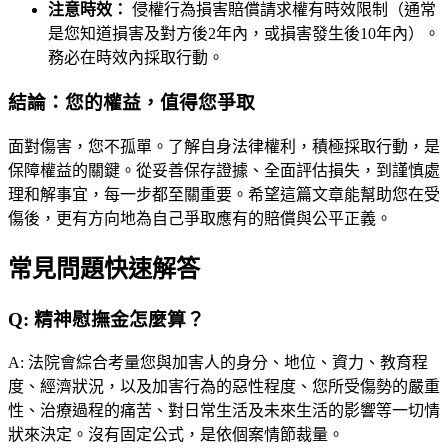
注意時效：
侵權行為損害賠償請求權有時效限制（通常
是您知道損害及對方後2年內，或損害發生後10年內）。
務必在時效內採取行動。
結論：您的權益，值得您爭取
面對傷害，您不孤單。了解自身法律權利，積極採取行動，是
保障權益的關鍵。從妥善保存證據、全面評估損失，到謹慎處
理和解事宜，每一步都至關重要。希望這篇文章能幫助您在受
傷後，更有方向地為自己爭取應有的賠償與公平正義。
常見問題快速解答
Q:
精神慰撫金怎麼算？
A:
法院會綜合考量您與加害人的身分、地位、資力、教育程
度、經濟狀況，以及加害行為的惡性程度、您所受傷勢的嚴重
性、治療過程的痛苦、對日常生活及未來生活的影響等一切情
狀來決定。沒有固定公式，是依個案情節裁量。