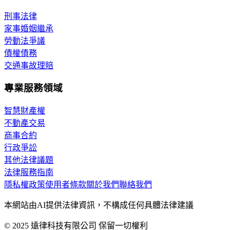
刑事法律
家事婚姻繼承
勞動法爭議
債權債務
交通事故理賠
專業服務領域
智慧財產權
不動產交易
商事合約
行政爭訟
其他法律議題
法律服務指南
隱私權政策
使用者條款
關於我們
聯絡我們
本網站由AI提供法律資訊，不構成任何具體法律建議
© 2025 遠律科技有限公司 保留一切權利