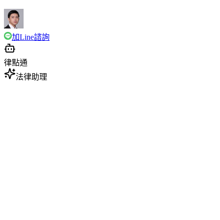
加Line諮詢
律點通
法律助理