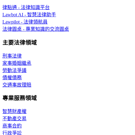
律點通 - 法律知識平台
Lawbot AI - 智慧法律助手
Lawpilot - 法律領航員
法律圓桌 - 專業知識的交流圓桌
主要法律領域
刑事法律
家事婚姻繼承
勞動法爭議
債權債務
交通事故理賠
專業服務領域
智慧財產權
不動產交易
商事合約
行政爭訟