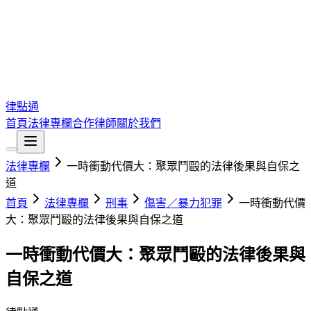
律點通
首頁
法律專欄
合作律師
關於我們
法律專欄
一時衝動代價大：聚眾鬥毆的法律後果與自保之
道
首頁
法律專欄
刑事
傷害／暴力犯罪
一時衝動代價
大：聚眾鬥毆的法律後果與自保之道
一時衝動代價大：聚眾鬥毆的法律後果與
自保之道