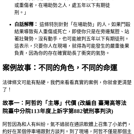
或重傷者，在場助勢之人，處五年以下有期徒
刑。」
白話解釋：
這條特別針對「在場助勢」的人，如果鬥毆
結果導致有人重傷或死亡，即使你只是在旁邊幫腔、站
著壯聲勢，沒有動手，也可能被判五年以下有期徒刑。
這表示，只要你人在現場，就得為可能發生的嚴重後果
負責，因為你的存在確實助長了衝突的氣勢。
案例故事：不同的角色，不同的命運
法律條文可能有點硬，我們來看看真實的案例，你就會更清楚
了！
故事一：阿哲的「主導」代價 (改編自 臺灣高等法
院臺中分院113年度上訴字第882號刑事判決)
阿哲因為和人有糾紛，氣不過就在通訊軟體上召集了小弟們，
約好在某個停車場跟對方談判。到了現場，阿哲不僅是那個主