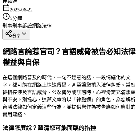
律點通
2025-06-22
5
分鐘
刑事
刑事訴訟
網路法律
分享
網路言論惹官司？言語威脅被告必知法律
權益與自保
在這個網路普及的時代，一句不經意的話、一段情緒化的文
字，都可能在網路上快速傳播，甚至讓您捲入法律糾紛。當您
被指控涉及言語威脅、公然侮辱或誹謗時，心裡肯定充滿焦慮
與不安。別擔心，這篇文章將以「律點通」的角色，為您解析
台灣法律如何定義這些行為，並提供您作為被告應如何應對的
實用建議。
法律怎麼說？釐清您可能面臨的指控