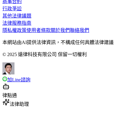
商事合約
行政爭訟
其他法律議題
法律服務指南
隱私權政策
使用者條款
關於我們
聯絡我們
本網站由AI提供法律資訊，不構成任何具體法律建議
© 2025 遠律科技有限公司 保留一切權利
加Line諮詢
律點通
法律助理