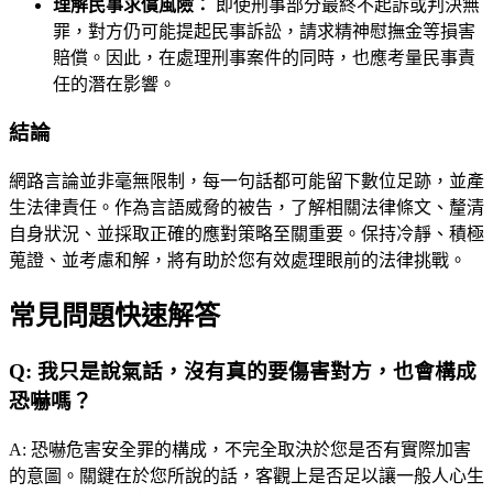
理解民事求償風險：
即使刑事部分最終不起訴或判決無
罪，對方仍可能提起民事訴訟，請求精神慰撫金等損害
賠償。因此，在處理刑事案件的同時，也應考量民事責
任的潛在影響。
結論
網路言論並非毫無限制，每一句話都可能留下數位足跡，並產
生法律責任。作為言語威脅的被告，了解相關法律條文、釐清
自身狀況、並採取正確的應對策略至關重要。保持冷靜、積極
蒐證、並考慮和解，將有助於您有效處理眼前的法律挑戰。
常見問題快速解答
Q:
我只是說氣話，沒有真的要傷害對方，也會構成
恐嚇嗎？
A:
恐嚇危害安全罪的構成，不完全取決於您是否有實際加害
的意圖。關鍵在於您所說的話，客觀上是否足以讓一般人心生