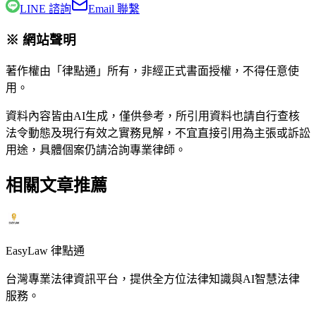
LINE 諮詢
Email 聯繫
※ 網站聲明
著作權由「律點通」所有，非經正式書面授權，不得任意使
用。
資料內容皆由AI生成，僅供參考，所引用資料也請自行查核
法令動態及現行有效之實務見解，不宜直接引用為主張或訴訟
用途，具體個案仍請洽詢專業律師。
相關文章推薦
EasyLaw 律點通
台灣專業法律資訊平台，提供全方位法律知識與AI智慧法律
服務。