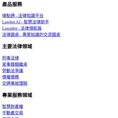
產品服務
律點通 - 法律知識平台
Lawbot AI - 智慧法律助手
Lawpilot - 法律領航員
法律圓桌 - 專業知識的交流圓桌
主要法律領域
刑事法律
家事婚姻繼承
勞動法爭議
債權債務
交通事故理賠
專業服務領域
智慧財產權
不動產交易