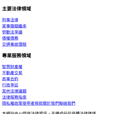
主要法律領域
刑事法律
家事婚姻繼承
勞動法爭議
債權債務
交通事故理賠
專業服務領域
智慧財產權
不動產交易
商事合約
行政爭訟
其他法律議題
法律服務指南
隱私權政策
使用者條款
關於我們
聯絡我們
本網站由AI提供法律資訊，不構成任何具體法律建議