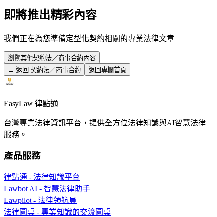
即將推出精彩內容
我們正在為您準備
定型化契約
相關的專業法律文章
瀏覽其他
契約法／商事合約
內容
← 返回
契約法／商事合約
返回專欄首頁
EasyLaw 律點通
台灣專業法律資訊平台，提供全方位法律知識與AI智慧法律
服務。
產品服務
律點通 - 法律知識平台
Lawbot AI - 智慧法律助手
Lawpilot - 法律領航員
法律圓桌 - 專業知識的交流圓桌