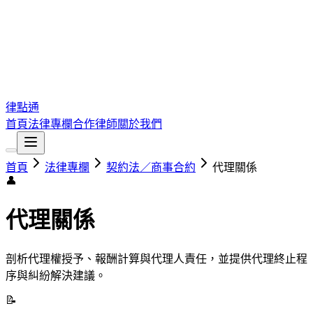
律點通
首頁
法律專欄
合作律師
關於我們
首頁
法律專欄
契約法／商事合約
代理關係
👤
代理關係
剖析代理權授予、報酬計算與代理人責任，並提供代理終止程
序與糾紛解決建議。
📝