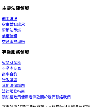
主要法律領域
刑事法律
家事婚姻繼承
勞動法爭議
債權債務
交通事故理賠
專業服務領域
智慧財產權
不動產交易
商事合約
行政爭訟
其他法律議題
法律服務指南
隱私權政策
使用者條款
關於我們
聯絡我們
本網站由AI提供法律資訊，不構成任何具體法律建議