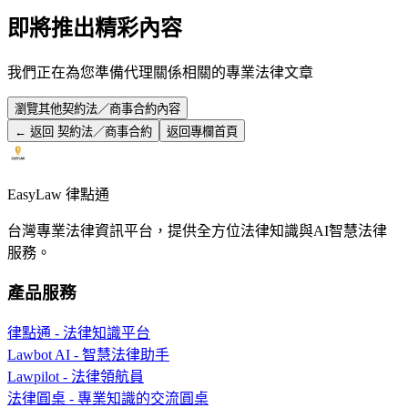
即將推出精彩內容
我們正在為您準備
代理關係
相關的專業法律文章
瀏覽其他
契約法／商事合約
內容
← 返回
契約法／商事合約
返回專欄首頁
EasyLaw 律點通
台灣專業法律資訊平台，提供全方位法律知識與AI智慧法律
服務。
產品服務
律點通 - 法律知識平台
Lawbot AI - 智慧法律助手
Lawpilot - 法律領航員
法律圓桌 - 專業知識的交流圓桌