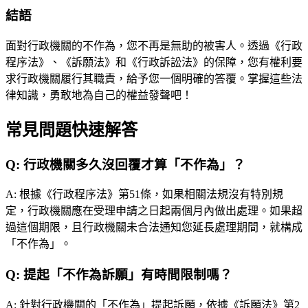
結語
面對行政機關的不作為，您不再是無助的被害人。透過《行政
程序法》、《訴願法》和《行政訴訟法》的保障，您有權利要
求行政機關履行其職責，給予您一個明確的答覆。掌握這些法
律知識，勇敢地為自己的權益發聲吧！
常見問題快速解答
Q:
行政機關多久沒回覆才算「不作為」？
A:
根據《行政程序法》第51條，如果相關法規沒有特別規
定，行政機關應在受理申請之日起兩個月內做出處理。如果超
過這個期限，且行政機關未合法通知您延長處理期間，就構成
「不作為」。
Q:
提起「不作為訴願」有時間限制嗎？
A:
針對行政機關的「不作為」提起訴願，依據《訴願法》第2