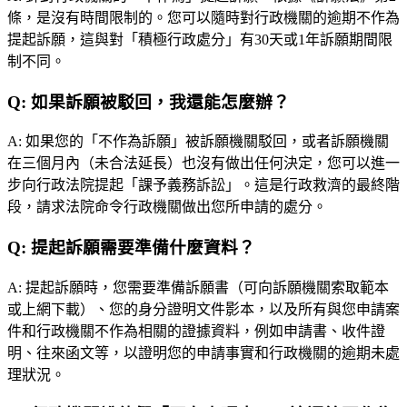
條，是沒有時間限制的。您可以隨時對行政機關的逾期不作為
提起訴願，這與對「積極行政處分」有30天或1年訴願期間限
制不同。
Q:
如果訴願被駁回，我還能怎麼辦？
A:
如果您的「不作為訴願」被訴願機關駁回，或者訴願機關
在三個月內（未合法延長）也沒有做出任何決定，您可以進一
步向行政法院提起「課予義務訴訟」。這是行政救濟的最終階
段，請求法院命令行政機關做出您所申請的處分。
Q:
提起訴願需要準備什麼資料？
A:
提起訴願時，您需要準備訴願書（可向訴願機關索取範本
或上網下載）、您的身分證明文件影本，以及所有與您申請案
件和行政機關不作為相關的證據資料，例如申請書、收件證
明、往來函文等，以證明您的申請事實和行政機關的逾期未處
理狀況。