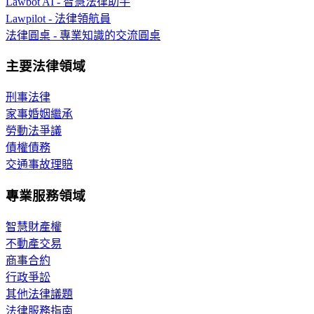
Lawbot AI - 智慧法律助手
Lawpilot - 法律領航員
法律圓桌 - 專業知識的交流圓桌
主要法律領域
刑事法律
家事婚姻繼承
勞動法爭議
債權債務
交通事故理賠
專業服務領域
智慧財產權
不動產交易
商事合約
行政爭訟
其他法律議題
法律服務指南