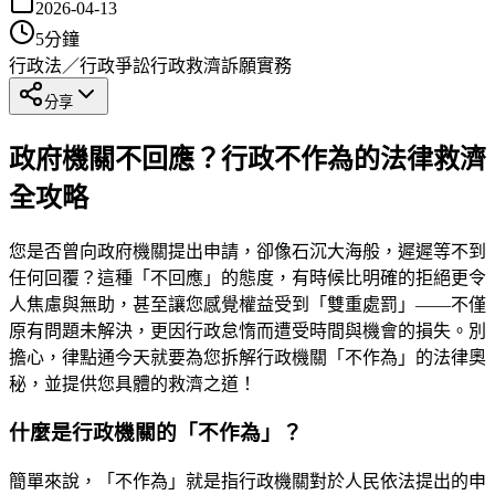
2026-04-13
5
分鐘
行政法／行政爭訟
行政救濟
訴願實務
分享
政府機關不回應？行政不作為的法律救濟
全攻略
您是否曾向政府機關提出申請，卻像石沉大海般，遲遲等不到
任何回覆？這種「不回應」的態度，有時候比明確的拒絕更令
人焦慮與無助，甚至讓您感覺權益受到「雙重處罰」——不僅
原有問題未解決，更因行政怠惰而遭受時間與機會的損失。別
擔心，律點通今天就要為您拆解行政機關「不作為」的法律奧
秘，並提供您具體的救濟之道！
什麼是行政機關的「不作為」？
簡單來說，「不作為」就是指行政機關對於人民依法提出的申