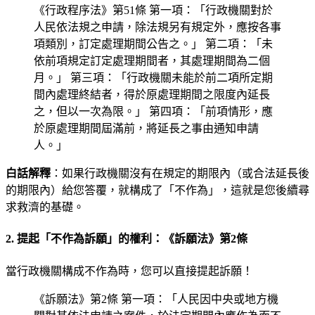
《行政程序法》第51條 第一項：「行政機關對於
人民依法規之申請，除法規另有規定外，應按各事
項類別，訂定處理期間公告之。」 第二項：「未
依前項規定訂定處理期間者，其處理期間為二個
月。」 第三項：「行政機關未能於前二項所定期
間內處理終結者，得於原處理期間之限度內延長
之，但以一次為限。」 第四項：「前項情形，應
於原處理期間屆滿前，將延長之事由通知申請
人。」
白話解釋
：如果行政機關沒有在規定的期限內（或合法延長後
的期限內）給您答覆，就構成了「不作為」，這就是您後續尋
求救濟的基礎。
2. 提起「不作為訴願」的權利：《訴願法》第2條
當行政機關構成不作為時，您可以直接提起訴願！
《訴願法》第2條 第一項：「人民因中央或地方機