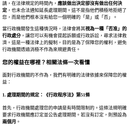
請，在法律規定的時間內，
應該做出決定卻沒有做出任何決
定
，也未合法通知延長處理期間。這不是指他們積極地拒絕了
您，而是他們根本沒有給您一個明確的「是」或「否」。
當行政機關發生這種情況時，法律會將其
視為一種「否准」的
行政處分
，讓您可以有機會提起訴願或行政訴訟，尋求法律救
濟。這是一種法律上的擬制，目的是為了保障您的權利，避免
行政機關透過消極不作為來規避責任。
您的權益在哪裡？相關法條一次看懂
面對行政機關的不作為，我們有明確的法律依據來保障您的權
益：
1. 處理期間的規定：《行政程序法》第51條
首先，行政機關處理您的申請是有時間限制的。這條法規明確
要求行政機關應訂定並公告處理期間。若沒有訂定，則預設為
兩個月
。