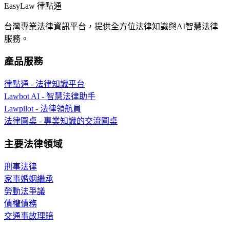
EasyLaw 律點通
台灣專業法律資訊平台，提供全方位法律知識與AI智慧法律
服務。
產品服務
律點通 - 法律知識平台
Lawbot AI - 智慧法律助手
Lawpilot - 法律領航員
法律圓桌 - 專業知識的交流圓桌
主要法律領域
刑事法律
家事婚姻繼承
勞動法爭議
債權債務
交通事故理賠