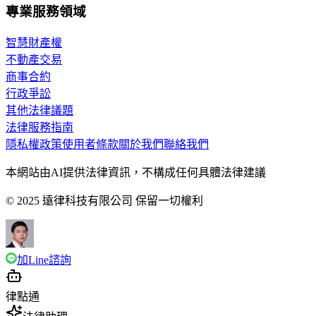
專業服務領域
智慧財產權
不動產交易
商事合約
行政爭訟
其他法律議題
法律服務指南
隱私權政策
使用者條款
關於我們
聯絡我們
本網站由AI提供法律資訊，不構成任何具體法律建議
© 2025 遠律科技有限公司 保留一切權利
加Line諮詢
律點通