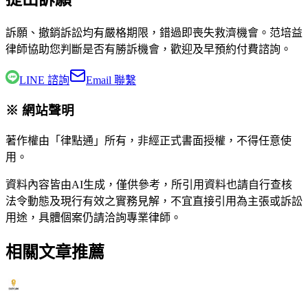
訴願、撤銷訴訟均有嚴格期限，錯過即喪失救濟機會。
范培益
律師
協助您判斷是否有勝訴機會，歡迎及早預約付費諮詢。
LINE 諮詢
Email 聯繫
※ 網站聲明
著作權由「律點通」所有，非經正式書面授權，不得任意使
用。
資料內容皆由AI生成，僅供參考，所引用資料也請自行查核
法令動態及現行有效之實務見解，不宜直接引用為主張或訴訟
用途，具體個案仍請洽詢專業律師。
相關文章推薦