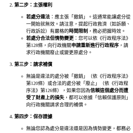
第二步：主張權利
若處分違法
：應主張「撤銷」。這通常能讓處分從
一開始就無效。請注意，提起行政救濟（如訴願、
行政訴訟）有嚴格的
時間限制
，務必把握時效。
若處分合法但情勢變更
：您可以依《行政程序法》
第128條，向行政機關
申請重新進行行政程序
，請
求行政機關廢止或變更原處分。
第三步：請求補償
無論是違法的處分被「撤銷」（依《行政程序法》
第120條）或合法的處分被「廢止」（依《行政程
序法》第126條），如果您因為
信賴這個處分而遭
受了財產上的損失
，都可以依據「信賴保護原則」
向行政機關請求合理的補償。
第四步：保存證據
無論您認為處分是違法還是因為情勢變更，都務必