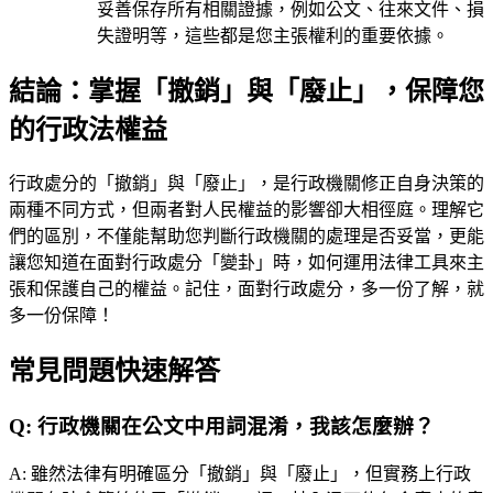
妥善保存所有相關證據，例如公文、往來文件、損
失證明等，這些都是您主張權利的重要依據。
結論：掌握「撤銷」與「廢止」，保障您
的行政法權益
行政處分的「撤銷」與「廢止」，是行政機關修正自身決策的
兩種不同方式，但兩者對人民權益的影響卻大相徑庭。理解它
們的區別，不僅能幫助您判斷行政機關的處理是否妥當，更能
讓您知道在面對行政處分「變卦」時，如何運用法律工具來主
張和保護自己的權益。記住，面對行政處分，多一份了解，就
多一份保障！
常見問題快速解答
Q:
行政機關在公文中用詞混淆，我該怎麼辦？
A:
雖然法律有明確區分「撤銷」與「廢止」，但實務上行政