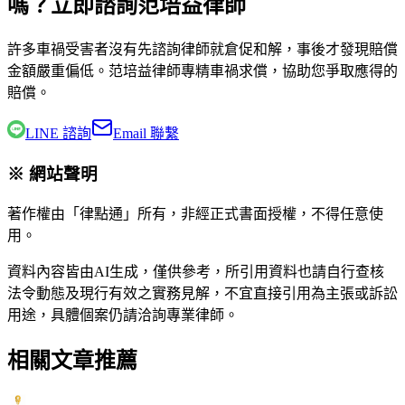
嗎？立即諮詢范培益律師
許多車禍受害者沒有先諮詢律師就倉促和解，事後才發現賠償
金額嚴重偏低。
范培益律師
專精車禍求償，協助您爭取應得的
賠償。
LINE 諮詢
Email 聯繫
※ 網站聲明
著作權由「律點通」所有，非經正式書面授權，不得任意使
用。
資料內容皆由AI生成，僅供參考，所引用資料也請自行查核
法令動態及現行有效之實務見解，不宜直接引用為主張或訴訟
用途，具體個案仍請洽詢專業律師。
相關文章推薦