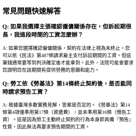
常見問題快速解答
Q:
如果我選擇主張確認僱傭關係存在，但訴訟期很
長，我這段時間的工資怎麼辦？
A:
如果您選擇確認僱傭關係，契約在法律上視為未終止。您
可以依《民法》第487條請求雇主支付訴訟期間的工資。但這
筆錢通常要等到判決確定後才能拿到。此外，法院可能會要求
您證明您在該期間有提供勞務的意願和能力。
Q:
勞工依《勞基法》第14條終止契約後，是否能同
時請求預告工資？
A:
根據臺灣多數實務見解，答案是否定的。《勞基法》第14
條第4項僅準用第17條（資遣費），並未準用第16條（預告工
資）。這是因為勞工主動終止契約的行為本身即具備『預告』
性質，因此無法再要求預告期間的工資。