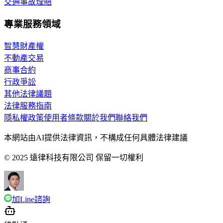
交通事故理賠
專業服務領域
智慧財產權
不動產交易
商事合約
行政爭訟
其他法律議題
法律服務指南
隱私權政策
使用者條款
關於我們
聯絡我們
本網站由AI提供法律資訊，不構成任何具體法律建議
© 2025 遠律科技有限公司 保留一切權利
加Line諮詢