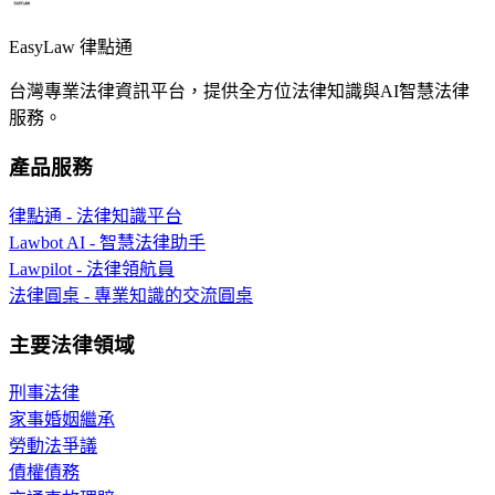
EasyLaw 律點通
台灣專業法律資訊平台，提供全方位法律知識與AI智慧法律
服務。
產品服務
律點通 - 法律知識平台
Lawbot AI - 智慧法律助手
Lawpilot - 法律領航員
法律圓桌 - 專業知識的交流圓桌
主要法律領域
刑事法律
家事婚姻繼承
勞動法爭議
債權債務