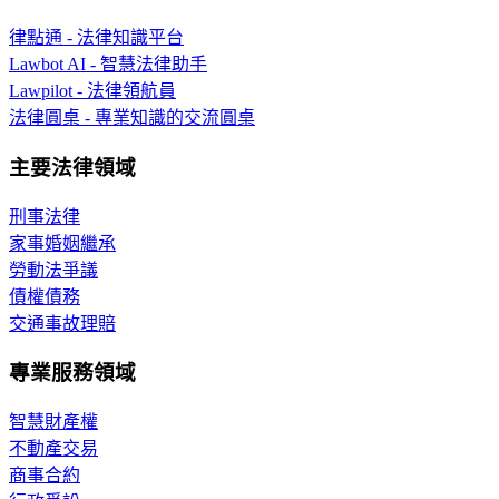
律點通 - 法律知識平台
Lawbot AI - 智慧法律助手
Lawpilot - 法律領航員
法律圓桌 - 專業知識的交流圓桌
主要法律領域
刑事法律
家事婚姻繼承
勞動法爭議
債權債務
交通事故理賠
專業服務領域
智慧財產權
不動產交易
商事合約