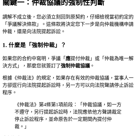
關鍵一：仲裁協議的強制性判斷
調解不成立後，您必須立刻回到原契約，仔細檢視當初約定的
「爭議解決條款」。這條款將決定您下一步是向仲裁機構申請
仲裁，還是向法院提起訴訟。
1. 什麼是「強制仲裁」？
如果您的合約中寫明，爭議「
應
提付仲裁」或「仲裁為唯一解
決方式」，那麼您就簽訂了
強制仲裁協議
。
根據《仲裁法》的規定，如果存在有效的仲裁協議，當事人一
方卻逕行向法院提起訴訟時，另一方可以向法院聲請停止訴訟
程序。
《仲裁法》第4條第1項前段：「仲裁協議，如一方
不遵守，另行提起訴訟時，法院應依他方聲請裁定
停止訴訟程序，並命原告於一定期間內提付仲
裁。」