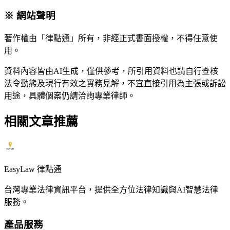
※ 網站聲明
著作權由「律點通」所有，非經正式書面授權，不得任意使
用。
資料內容皆由AI生成，僅供參考，所引用資料也請自行查核
法令動態及現行有效之實務見解，不宜直接引用為主張或訴訟
用途，具體個案仍請洽詢專業律師。
相關文章推薦
EasyLaw 律點通
台灣專業法律資訊平台，提供全方位法律知識與AI智慧法律
服務。
產品服務