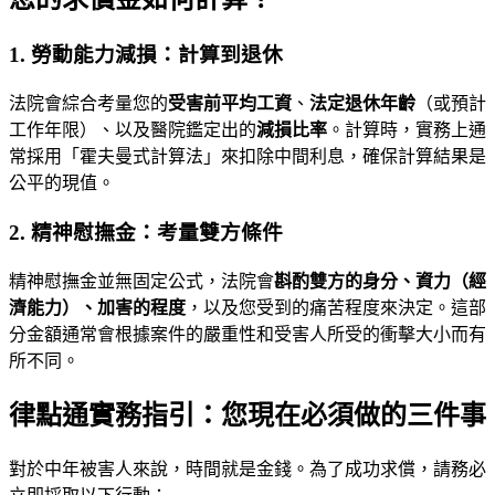
1. 勞動能力減損：計算到退休
法院會綜合考量您的
受害前平均工資
、
法定退休年齡
（或預計
工作年限）、以及醫院鑑定出的
減損比率
。計算時，實務上通
常採用「霍夫曼式計算法」來扣除中間利息，確保計算結果是
公平的現值。
2. 精神慰撫金：考量雙方條件
精神慰撫金並無固定公式，法院會
斟酌雙方的身分、資力（經
濟能力）、加害的程度
，以及您受到的痛苦程度來決定。這部
分金額通常會根據案件的嚴重性和受害人所受的衝擊大小而有
所不同。
律點通實務指引：您現在必須做的三件事
對於中年被害人來說，時間就是金錢。為了成功求償，請務必