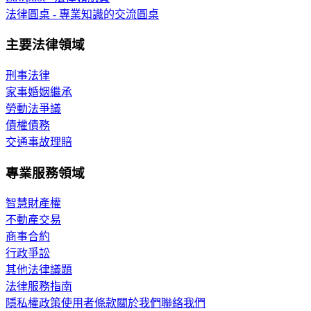
法律圓桌 - 專業知識的交流圓桌
主要法律領域
刑事法律
家事婚姻繼承
勞動法爭議
債權債務
交通事故理賠
專業服務領域
智慧財產權
不動產交易
商事合約
行政爭訟
其他法律議題
法律服務指南
隱私權政策
使用者條款
關於我們
聯絡我們