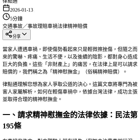
律點通
2026-01-13
5
分鐘
交通事故／事故理賠
車禍法律
精神賠償
分享
當家人遭遇車禍，即使傷勢看起來只是輕微擦挫傷，但隨之而
來的驚嚇、疼痛、生活不便，以及後續的陰影，都對身心造成
巨大的負擔。這些「非財產上」的痛苦，在法律上是可以請求
賠償的，我們稱之為「精神慰撫金」（俗稱精神賠償）。
律點通理解您想為家人爭取公道的決心。這篇文章將專門為被
害人家屬解析，如何在輕傷車禍中，依據台灣法律，成功主張
並取得合理的精神慰撫金。
一、請求精神慰撫金的法律依據：民法第
195條