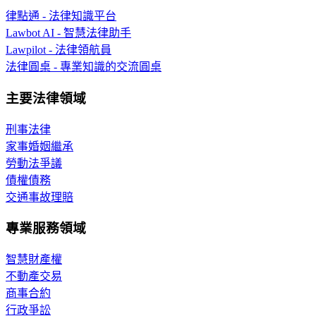
律點通 - 法律知識平台
Lawbot AI - 智慧法律助手
Lawpilot - 法律領航員
法律圓桌 - 專業知識的交流圓桌
主要法律領域
刑事法律
家事婚姻繼承
勞動法爭議
債權債務
交通事故理賠
專業服務領域
智慧財產權
不動產交易
商事合約
行政爭訟