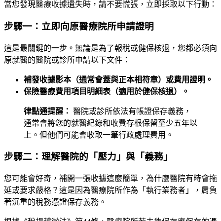
當您發現醫療收據遺失時，請不要慌張，立即採取以下行動：
步驟一：立即向原醫療院所申請證明
這是最關鍵的一步。無論是為了報稅或健保核退，您都必須向
原就醫的醫院或診所申請以下文件：
補發收據影本（通常會蓋與正本相符章）或費用證明。
保險醫療費用項目明細表（適用於健保核退）。
律點通提醒：
醫院或診所依法有帳證保存義務，
通常會將您的就醫紀錄和收費存根保留至少五年以
上。但他們可能會收取一筆行政處理費用。
步驟二：理解醫院的「壓力」與「義務」
您可能會好奇，補開一張收據這麼簡單，為什麼醫院有時會拖
延或要求嚴格？這是因為醫療院所作為「執行業務者」，肩負
著沉重的稅務憑證保存義務。