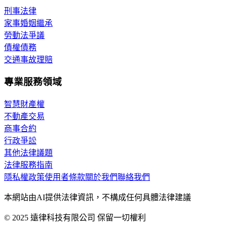
刑事法律
家事婚姻繼承
勞動法爭議
債權債務
交通事故理賠
專業服務領域
智慧財產權
不動產交易
商事合約
行政爭訟
其他法律議題
法律服務指南
隱私權政策
使用者條款
關於我們
聯絡我們
本網站由AI提供法律資訊，不構成任何具體法律建議
© 2025 遠律科技有限公司 保留一切權利