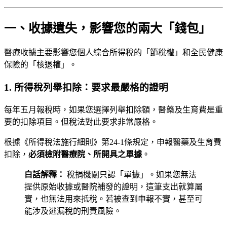
一、收據遺失，影響您的兩大「錢包」
醫療收據主要影響您個人綜合所得稅的「節稅權」和全民健康
保險的「核退權」。
1. 所得稅列舉扣除：要求最嚴格的證明
每年五月報稅時，如果您選擇列舉扣除額，醫藥及生育費是重
要的扣除項目。但稅法對此要求非常嚴格。
根據《所得稅法施行細則》第24-1條規定，申報醫藥及生育費
扣除，
必須檢附醫療院、所開具之單據
。
白話解釋：
稅捐機關只認「單據」。如果您無法
提供原始收據或醫院補發的證明，這筆支出就算屬
實，也無法用來抵稅。若被查到申報不實，甚至可
能涉及逃漏稅的刑責風險。