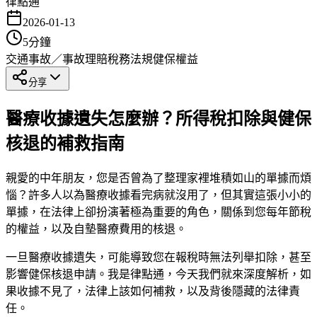
律點通
2026-01-13
5
分鐘
交通事故／事故理賠
稅務法規
健保權益
分享
醫療收據遺失怎麼辦？所得稅扣除與健保
核退的補救指南
親愛的中年朋友，您是否曾為了整理家裡堆積如山的單據而煩
惱？許多人以為醫療收據看完病就沒用了，但其實這張小小的
單據，在法律上卻扮演著極為重要的角色，關係到您每年節稅
的權益，以及自墊醫療費用的核退。
一旦醫療收據遺失，可能導致您在報稅時無法列舉扣除，甚至
影響健保核退申請。我是律點通，今天我們就來深度解析，如
果收據不見了，法律上該如何補救，以及背後隱藏的法律責
任。