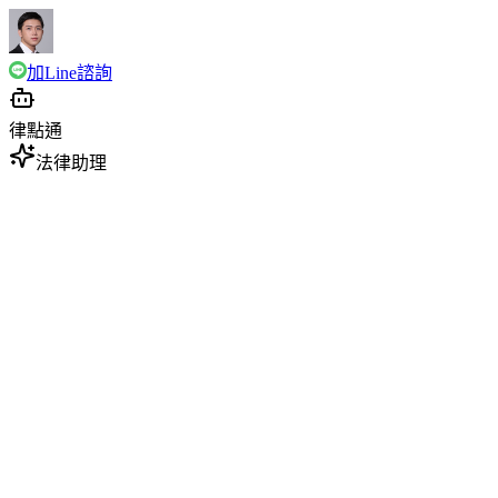
加Line諮詢
律點通
法律助理